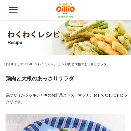
日清オイリオHOME
わくわくレシピ
鶏肉と大根のあっさりサラダ
鶏肉と大根のあっさりサラダ
鶏ササミがシャキシャキのお野菜とベストマッチ。おもてなしにもピッ
タリです。