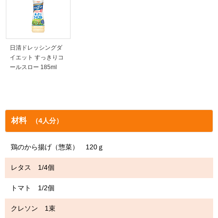
日清ドレッシングダ
イエット すっきりコ
ールスロー 185ml
材料
（4人分）
鶏のから揚げ（惣菜） 120ｇ
レタス 1/4個
トマト 1/2個
クレソン 1束