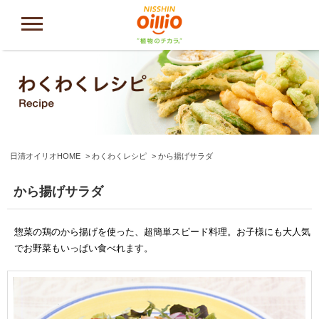
日清オイリオHOME
わくわくレシピ
から揚げサラダ
から揚げサラダ
惣菜の鶏のから揚げを使った、超簡単スピード料理。お子様にも大人気
でお野菜もいっぱい食べれます。