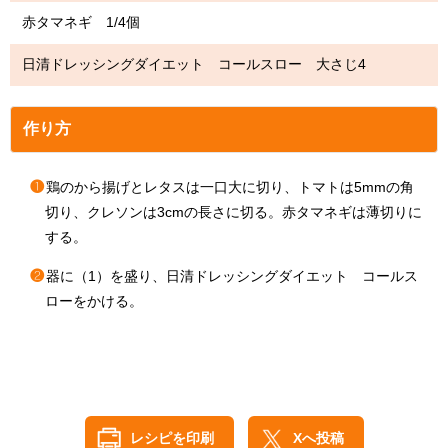
赤タマネギ 1/4個
日清ドレッシングダイエット コールスロー 大さじ4
作り方
❶
鶏のから揚げとレタスは一口大に切り、トマトは5mmの角
切り、クレソンは3cmの長さに切る。赤タマネギは薄切りに
する。
❷
器に（1）を盛り、日清ドレッシングダイエット コールス
ローをかける。
レシピを印刷
Xへ投稿