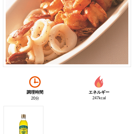
調理時間
エネルギー
247kcal
20分