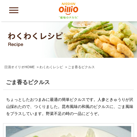
日清オイリオHOME
わくわくレシピ
ごま香るピクルス
ごま香るピクルス
ちょっとしたおつまみに最適の簡単ピクルスです。人参ときゅうりが沢
山採れたので、つくりました。昆布風味の和風のピクルスに、ごま風味
をプラスしています。野菜不足の時の一品にどうぞ。