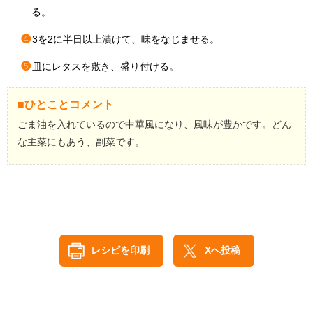
る。
❹
3を2に半日以上漬けて、味をなじませる。
❺
皿にレタスを敷き、盛り付ける。
■ひとことコメント
ごま油を入れているので中華風になり、風味が豊かです。どん
な主菜にもあう、副菜です。
レシピを印刷
Xへ投稿