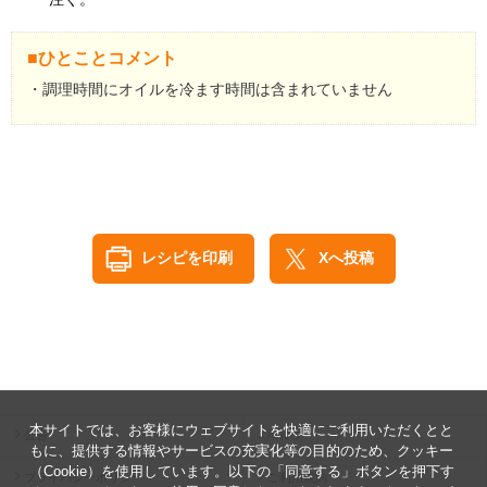
■ひとことコメント
・調理時間にオイルを冷ます時間は含まれていません
レシピを印刷
Xへ投稿
本サイトでは、お客様にウェブサイトを快適にご利用いただくとと
公告
ヘルプ
もに、提供する情報やサービスの充実化等の目的のため、クッキー
（Cookie）を使用しています。以下の「同意する」ボタンを押下す
プライバシーポリシー
ご利用規約