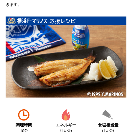
きます。
調理時間
エネルギー
食塩相当量
10分
(1人分)
(1人分)