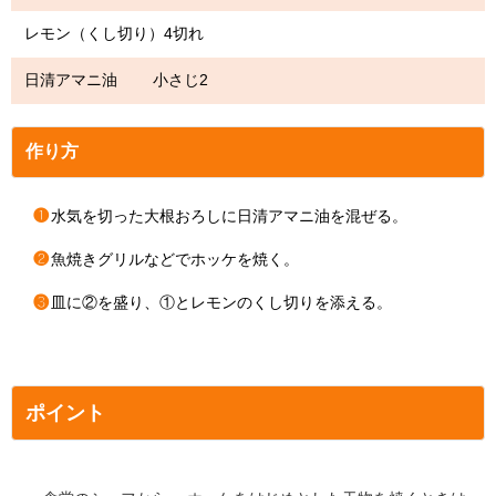
レモン（くし切り）4切れ
日清アマニ油 小さじ2
作り方
❶
水気を切った大根おろしに日清アマニ油を混ぜる。
❷
魚焼きグリルなどでホッケを焼く。
❸
皿に②を盛り、①とレモンのくし切りを添える。
ポイント