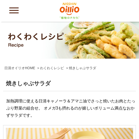
日清オイリオHOME
わくわくレシピ
焼きしゃぶサラダ
焼きしゃぶサラダ
加熱調理に使える日清キャノーラ＆アマニ油でさっと焼いたお肉とたっ
ぷり野菜の組合せ。 オメガ3も摂れるのが嬉しいボリューム満点なおか
ずサラダです。