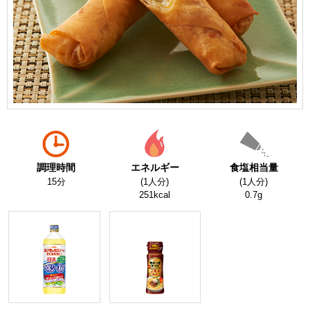
調理時間
エネルギー
食塩相当量
15分
(1人分)
(1人分)
251kcal
0.7g