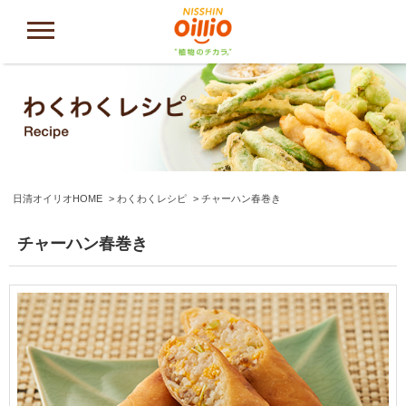
日清オイリオHOME
わくわくレシピ
チャーハン春巻き
チャーハン春巻き