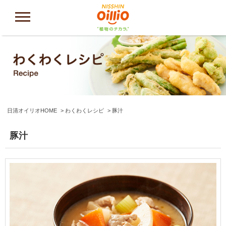
日清オイリオHOME
わくわくレシピ
豚汁
豚汁