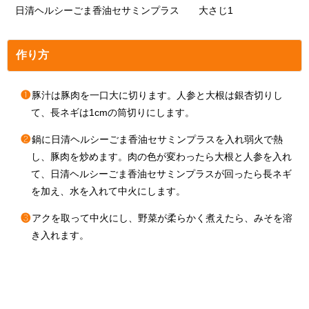
日清ヘルシーごま香油セサミンプラス 大さじ1
作り方
❶
豚汁は豚肉を一口大に切ります。人参と大根は銀杏切りし
て、長ネギは1cmの筒切りにします。
❷
鍋に日清ヘルシーごま香油セサミンプラスを入れ弱火で熱
し、豚肉を炒めます。肉の色が変わったら大根と人参を入れ
て、日清ヘルシーごま香油セサミンプラスが回ったら長ネギ
を加え、水を入れて中火にします。
❸
アクを取って中火にし、野菜が柔らかく煮えたら、みそを溶
き入れます。