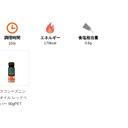
調理時間
エネルギー
食塩相当量
170kcal
0.6g
10分
スコシーズニン
オイル レッドペ
パー 90gPET