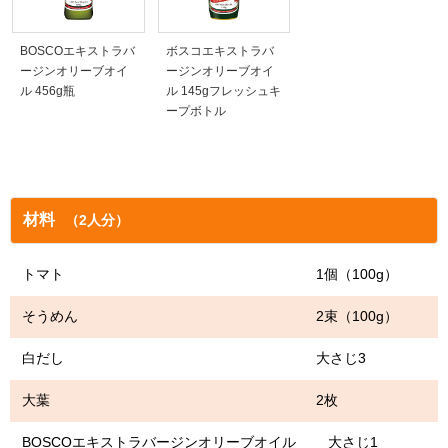
BOSCOエキストラバ
ボスコエキストラバ
ージンオリーブオイ
ージンオリーブオイ
ル 456g瓶
ル 145gフレッシュキ
ープボトル
材料
（2人分）
トマト 1個（100g）
そうめん 2束（100g）
白だし 大さじ3
大葉 2枚
BOSCOエキストラバージンオリーブオイル 大さじ1