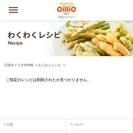
日清オイリオHOME
わくわくレシピ
ご指定のレシピは削除されたか見つかりません。
公告
ヘルプ