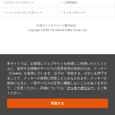
プライバシーポリシー
ご利用規約
ソーシャルメディアポリシー
クッキーポリシー
日清オイリオグループ株式会社
Copyright ©2026 The Nisshin OilliO Group, Ltd.
本サイトでは、お客様にウェブサイトを快適にご利用いただくとと
もに、提供する情報やサービスの充実化等の目的のため、クッキー
（Cookie）を使用しています。以下の「同意する」ボタンを押下す
ることで、クッキーの使用に同意したとみなされます。クッキーが
無効になると、一部サービスが正常に機能しないことがありますの
で、ご注意ください。詳細については「
クッキーポリシー
」をご覧
ください。
同意する