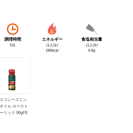
調理時間
エネルギー
食塩相当量
5分
(1人分)
(1人分)
280kcal
0.8g
スコシーズニン
オイル ロースト
ーリック 90gPE