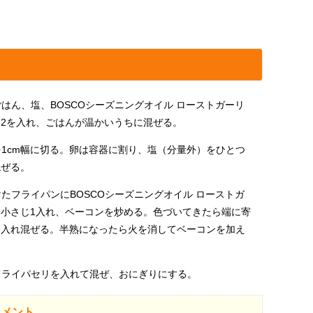
はん、塩、BOSCOシーズニングオイル ローストガーリ
2を入れ、ごはんが温かいうちに混ぜる。
1cm幅に切る。卵は容器に割り、塩（分量外）をひとつ
混ぜる。
たフライパンにBOSCOシーズニングオイル ローストガ
を小さじ1入れ、ベーコンを炒める。色づいてきたら端に寄
を入れ混ぜる。半熟になったら火を消してベーコンを加え
。
ドライパセリを入れて混ぜ、おにぎりにする。
コメント