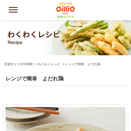
日清オイリオHOME
わくわくレシピ
レンジで簡単 よだれ鶏
レンジで簡単 よだれ鶏