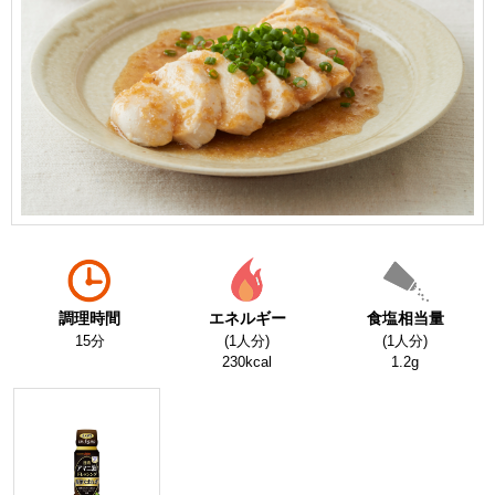
調理時間
エネルギー
食塩相当量
15分
(1人分)
(1人分)
230kcal
1.2g