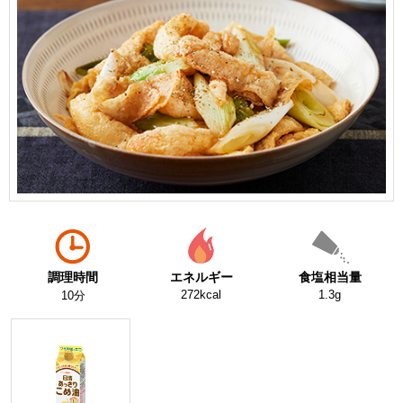
調理時間
エネルギー
食塩相当量
272kcal
1.3g
10分