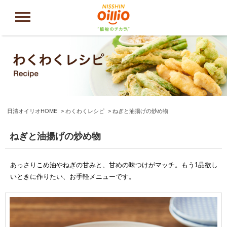
日清オイリオHOME
わくわくレシピ
ねぎと油揚げの炒め物
ねぎと油揚げの炒め物
あっさりこめ油やねぎの甘みと、甘めの味つけがマッチ。もう1品欲し
いときに作りたい、お手軽メニューです。