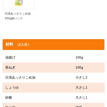
日清あっさりこめ油
450g紙パック
材料
（2人分）
油揚げ 100g
長ねぎ 100g
日清あっさりこめ油 小さじ2
しょうゆ 大さじ1
砂糖 大さじ1