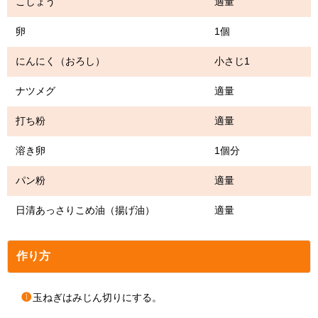
こしょう 適量
卵 1個
にんにく（おろし） 小さじ1
ナツメグ 適量
打ち粉 適量
溶き卵 1個分
パン粉 適量
日清あっさりこめ油（揚げ油） 適量
作り方
❶
玉ねぎはみじん切りにする。