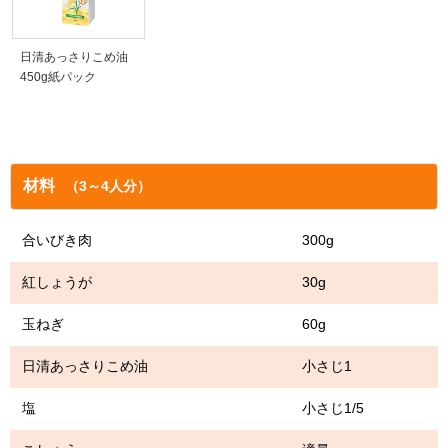
日清あっさりこめ油
450g紙パック
材料
（3～4人分）
合いびき肉 300g
紅しょうが 30g
玉ねぎ 60g
日清あっさりこめ油 小さじ1
塩 小さじ1/5