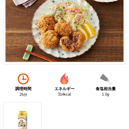
調理時間
エネルギー
食塩相当量
314kcal
1.0g
25分