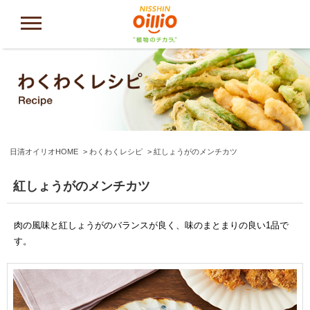
日清オイリオHOME
わくわくレシピ
紅しょうがのメンチカツ
紅しょうがのメンチカツ
肉の風味と紅しょうがのバランスが良く、味のまとまりの良い1品で
す。