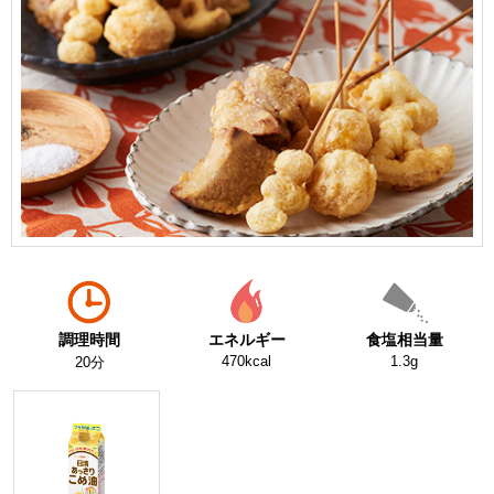
調理時間
エネルギー
食塩相当量
470kcal
1.3g
20分