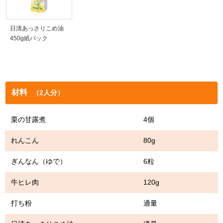
日清あっさりこめ油
450g紙パック
材料
（2人分）
栗の甘露煮 4個
れんこん 80g
ぎんなん（ゆで） 6粒
牛ヒレ肉 120g
打ち粉 適量