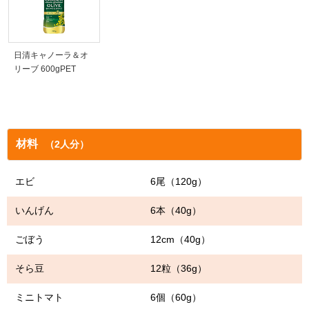
日清キャノーラ＆オ
リーブ 600gPET
材料
（2人分）
エビ 6尾（120g）
いんげん 6本（40g）
ごぼう 12cm（40g）
そら豆 12粒（36g）
ミニトマト 6個（60g）