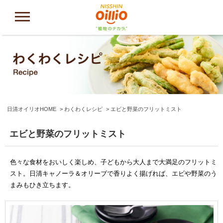
日清オイリオHOME
わくわくレシピ
エビと野菜のフリットミスト
エビと野菜のフリットミスト
色々な食材をおいしく楽しめ、子どもから大人まで大満足のフリットミ
スト。日清キャノーラ＆オリーブで香りよく揚げれば、エビや野菜のう
まみもひき立ちます。