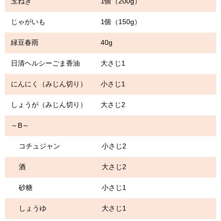
玉ねぎ 1個（200g）
じゃがいも 1個（150g）
緑豆春雨 40g
日清ヘルシーごま香油 大さじ1
にんにく（みじん切り） 小さじ1
しょうが（みじん切り） 大さじ2
～B～
コチュジャン 小さじ2
酒 大さじ2
砂糖 小さじ1
しょうゆ 大さじ1