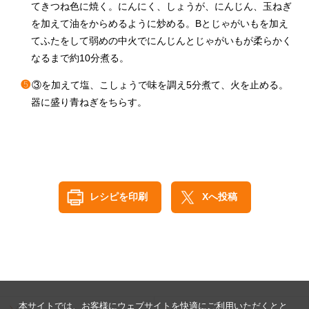
てきつね色に焼く。にんにく、しょうが、にんじん、玉ねぎ
を加えて油をからめるように炒める。Bとじゃがいもを加え
てふたをして弱めの中火でにんじんとじゃがいもが柔らかく
なるまで約10分煮る。
❺
③を加えて塩、こしょうで味を調え5分煮て、火を止める。
器に盛り青ねぎをちらす。
レシピを印刷
Xへ投稿
本サイトでは、お客様にウェブサイトを快適にご利用いただくとと