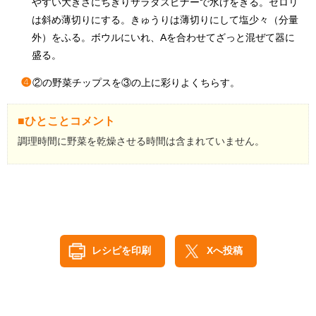
やすい大きさにちぎりサラダスピナーで水けをきる。セロリ
は斜め薄切りにする。きゅうりは薄切りにして塩少々（分量
外）をふる。ボウルにいれ、Aを合わせてざっと混ぜて器に
盛る。
❹
②の野菜チップスを③の上に彩りよくちらす。
■ひとことコメント
調理時間に野菜を乾燥させる時間は含まれていません。
レシピを印刷
Xへ投稿