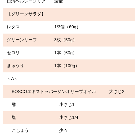
日清ヘルシークリア 適量
【グリーンサラダ】
レタス 1/3個（60g）
グリーンリーフ 3枚（50g）
セロリ 1本（60g）
きゅうり 1本（100g）
～A～
BOSCOエキストラバージンオリーブオイル 大さじ2
酢 小さじ1
塩 小さじ1/4
こしょう 少々