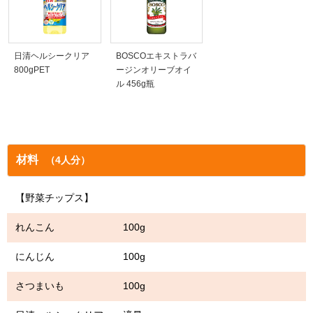
日清ヘルシークリア
BOSCOエキストラバ
800gPET
ージンオリーブオイ
ル 456g瓶
材料
（4人分）
【野菜チップス】
れんこん 100g
にんじん 100g
さつまいも 100g