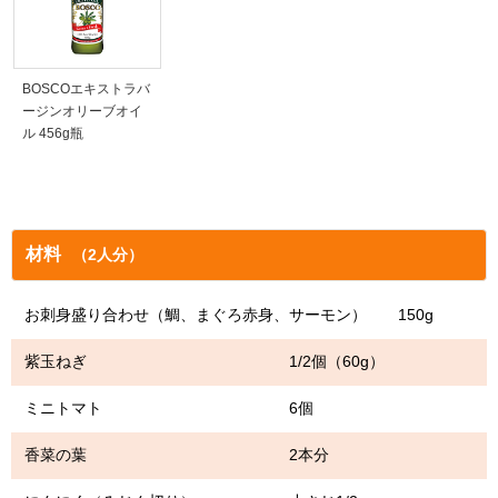
BOSCOエキストラバ
ージンオリーブオイ
ル 456g瓶
材料
（2人分）
お刺身盛り合わせ（鯛、まぐろ赤身、サーモン） 150g
紫玉ねぎ 1/2個（60g）
ミニトマト 6個
香菜の葉 2本分