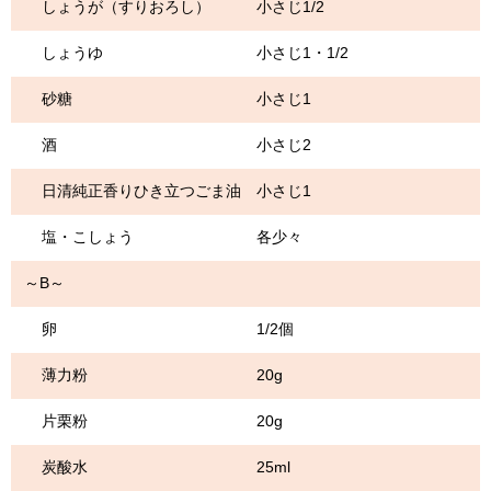
しょうが（すりおろし） 小さじ1/2
しょうゆ 小さじ1・1/2
砂糖 小さじ1
酒 小さじ2
日清純正香りひき立つごま油 小さじ1
塩・こしょう 各少々
～B～
卵 1/2個
薄力粉 20g
片栗粉 20g
炭酸水 25ml