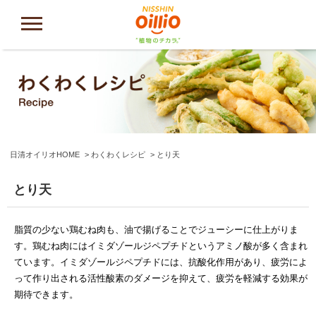
日清オイリオHOME
わくわくレシピ
とり天
とり天
脂質の少ない鶏むね肉も、油で揚げることでジューシーに仕上がりま
す。鶏むね肉にはイミダゾールジペプチドというアミノ酸が多く含まれ
ています。イミダゾールジペプチドには、抗酸化作用があり、疲労によ
って作り出される活性酸素のダメージを抑えて、疲労を軽減する効果が
期待できます。