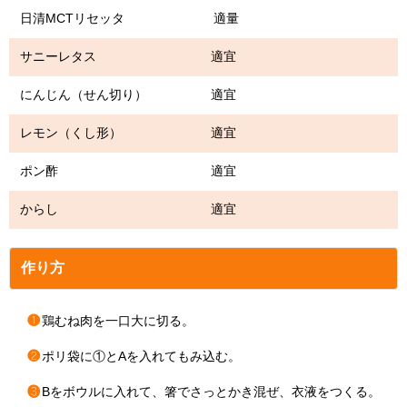
日清MCTリセッタ 適量
サニーレタス 適宜
にんじん（せん切り） 適宜
レモン（くし形） 適宜
ポン酢 適宜
からし 適宜
作り方
❶
鶏むね肉を一口大に切る。
❷
ポリ袋に①とAを入れてもみ込む。
❸
Bをボウルに入れて、箸でさっとかき混ぜ、衣液をつくる。