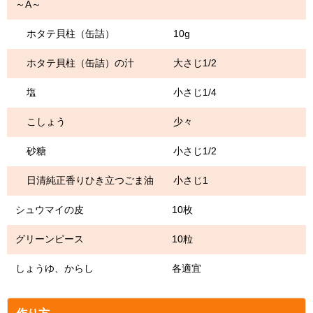
～A～
ホタテ貝柱（缶詰） 10g
ホタテ貝柱（缶詰）の汁 大さじ1/2
塩 小さじ1/4
こしょう 少々
砂糖 小さじ1/2
日清純正香りひき立つごま油 小さじ1
シュウマイの皮 10枚
グリーンピース 10粒
しょうゆ、からし 各適宜