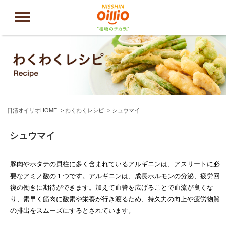
日清オイリオHOME
わくわくレシピ
シュウマイ
シュウマイ
豚肉やホタテの貝柱に多く含まれているアルギニンは、アスリートに必
要なアミノ酸の１つです。アルギニンは、成長ホルモンの分泌、疲労回
復の働きに期待ができます。加えて血管を広げることで血流が良くな
り、素早く筋肉に酸素や栄養が行き渡るため、持久力の向上や疲労物質
の排出をスムーズにするとされています。