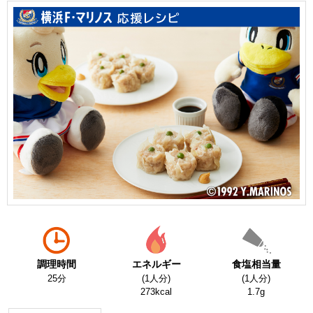
調理時間
エネルギー
食塩相当量
25分
(1人分)
(1人分)
273kcal
1.7g