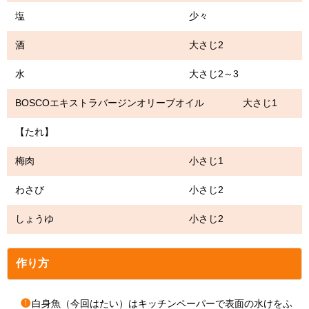
塩 少々
酒 大さじ2
水 大さじ2～3
BOSCOエキストラバージンオリーブオイル 大さじ1
【たれ】
梅肉 小さじ1
わさび 小さじ2
しょうゆ 小さじ2
作り方
❶
白身魚（今回はたい）はキッチンペーパーで表面の水けをふ