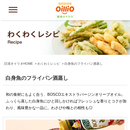
日清オイリオHOME
わくわくレシピ
白身魚のフライパン酒蒸し
白身魚のフライパン酒蒸し
和の食材にもよく合う、BOSCOエキストラバージンオリーブオイル。
ふっくら蒸した白身魚にひと回しかければフレッシュな香りとコクが加
わり、風味豊かな一品に。わさびや梅との相性も◎