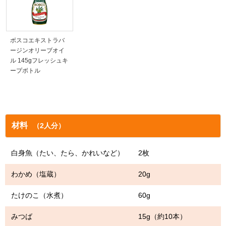
ボスコエキストラバ
ージンオリーブオイ
ル 145gフレッシュキ
ープボトル
材料
（2人分）
白身魚（たい、たら、かれいなど） 2枚
わかめ（塩蔵） 20g
たけのこ（水煮） 60g
みつば 15g（約10本）