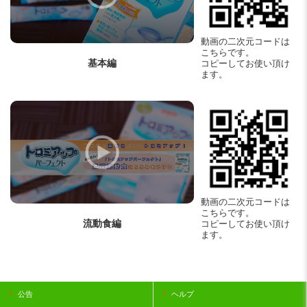
動画の二次元コードは
こちらです。
基本編
コピーしてお使い頂け
ます。
動画の二次元コードは
こちらです。
流動食編
コピーしてお使い頂け
ます。
公告
ヘルプ