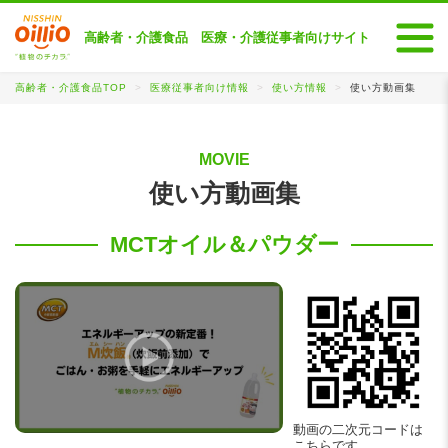
高齢者・介護食品 医療・介護従事者向けサイト
高齢者・介護食品TOP
医療従事者向け情報
使い方情報
使い方動画集
MOVIE
使い方動画集
MCTオイル＆パウダー
動画の二次元コードは
こちらです。