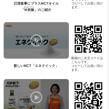
日清食事にプラスMCTオイル
コピーしてお使い頂け
ます。
エム
シーハン
「
M
炊飯
」のご紹介
動画の二次元コードは
こちらです。
新しいMCT
「エネクイック」
コピーしてお使い頂け
ます。