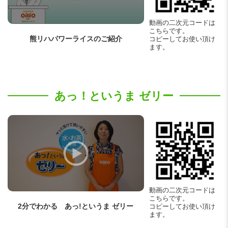
動画の二次元コードは
こちらです。
熊リハパワーライスの
ご紹介
コピーしてお使い頂け
ます。
あっ！というま ゼリー
動画の二次元コードは
こちらです。
2分でわかる
あっ!というま ゼリー
コピーしてお使い頂け
ます。