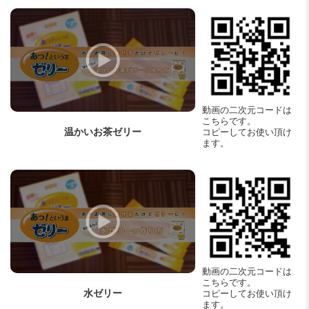
動画の二次元コードは
こちらです。
温かいお茶ゼリー
コピーしてお使い頂け
ます。
動画の二次元コードは
こちらです。
水ゼリー
コピーしてお使い頂け
ます。