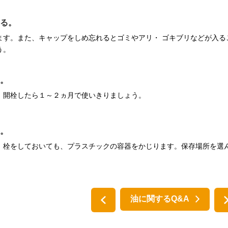
る。
ます。また、キャップをしめ忘れるとゴミやアリ・ ゴキブリなどが入る
う。
。
、開栓したら１～２ヵ月で使いきりましょう。
。
。栓をしておいても、プラスチックの容器をかじります。保存場所を選
油に関するQ&A