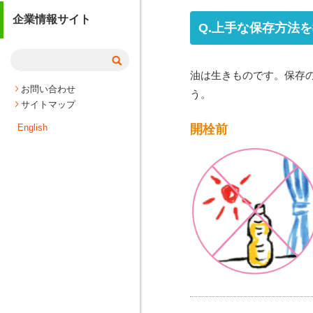
企業情報サイト
Q.上手な保存方法
油は生きものです。保存
お問い合わせ
う。
サイトマップ
開栓前
English