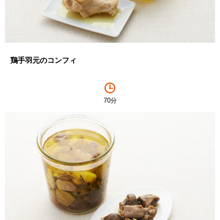
鶏手羽元のコンフィ
70分