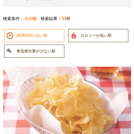
検索条件：
その他
検索結果：
53
件
調理時間が短い順
カロリーが低い順
食塩相当量が少ない順