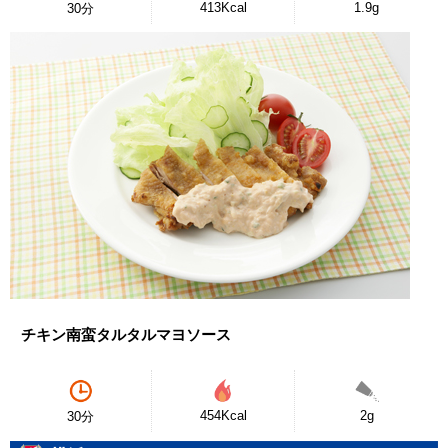
413Kcal
1.9g
30分
チキン南蛮タルタルマヨソース
454Kcal
2g
30分