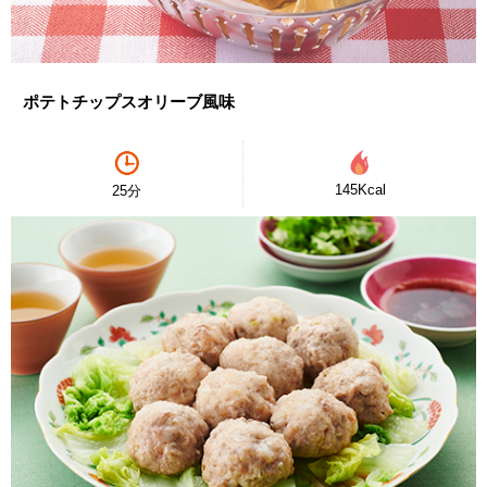
ポテトチップスオリーブ風味
145Kcal
25分