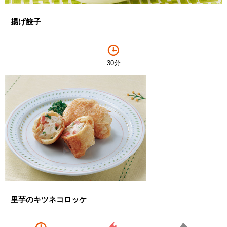
揚げ餃子
30分
里芋のキツネコロッケ