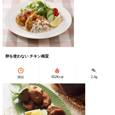
卵を使わない チキン南蛮
552Kcal
2.4g
30分