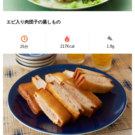
エビ入り肉団子の蒸しもの
217Kcal
1.8g
25分