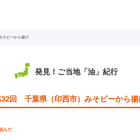
みそピーから揚げ
発見！ご当地「油」紀行
第32回
千葉県（印西市）
みそピーから揚
組んだ