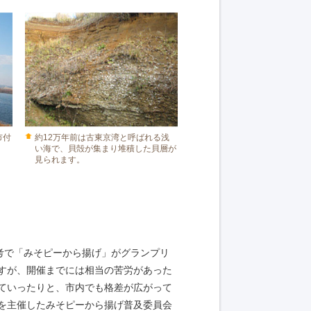
市付
約12万年前は古東京湾と呼ばれる浅
。
い海で、貝殻が集まり堆積した貝層が
見られます。
考で「みそピーから揚げ」がグランプリ
すが、開催までには相当の苦労があった
ていったりと、市内でも格差が広がって
を主催したみそピーから揚げ普及委員会