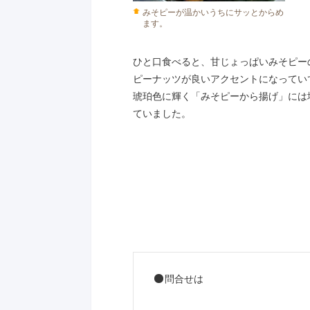
みそピーが温かいうちにサッとからめ
ます。
ひと口食べると、甘じょっぱいみそピー
ピーナッツが良いアクセントになってい
琥珀色に輝く「みそピーから揚げ」には
ていました。
問合せは