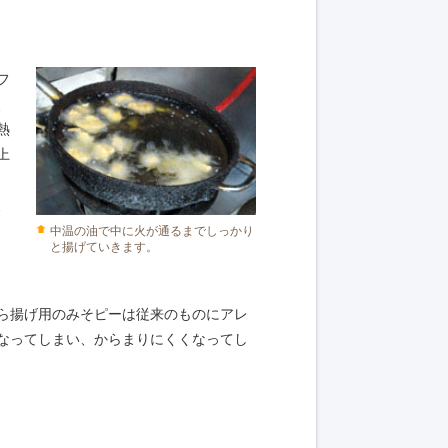
フ
、
熱
上
、
中温の油で中に火が通るまでしっかり
と揚げていきます。
ら揚げ用のみそピーは従来のものにアレ
なってしまい、からまりにくくなってし