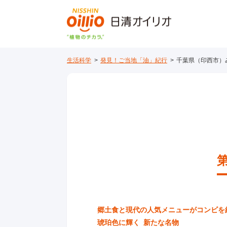
生活科学
発見！ご当地「油」紀行
千葉県（印西市）
郷土食と現代の人気メニューがコンビを
琥珀色に輝く 新たな名物