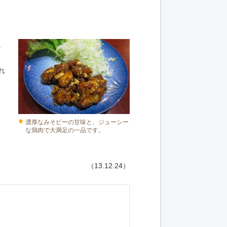
。
れ
濃厚なみそピーの甘味と、ジューシー
な鶏肉で大満足の一品です。
（13.12.24）