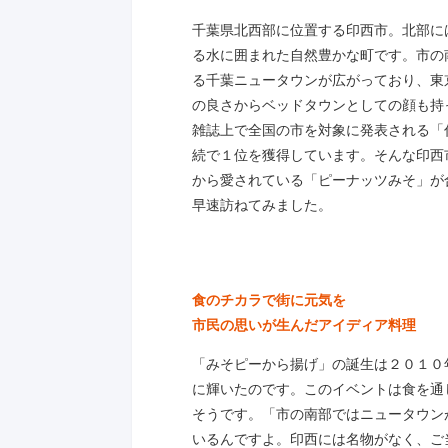
千葉県北西部に位置する印西市。北部に
る水に囲まれた自然豊かな町です。市の
る千葉ニュータウンが広がっており、東
の良さからベッドタウンとしての顔も持
雑誌上で全国の市を対象に発表される「
続で１位を獲得しています。そんな印西
から愛されている「ピーナッツみそ」が
早速訪ねてみました。
食のチカラで街に元気を
市民の思いが生んだアイディア料理
「みそピーから揚げ」の誕生は２０１０
に輝いたのです。このイベントは食を通
そうです。「市の南部ではニュータウン
いるんですよ。印西には名物がなく、ご