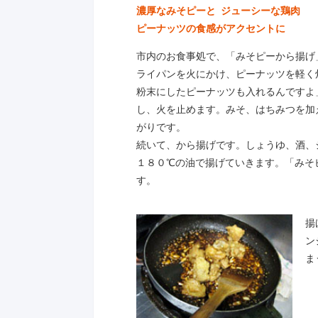
濃厚なみそピーと ジューシーな鶏肉
ピーナッツの食感がアクセントに
市内のお食事処で、「みそピーから揚げ
ライパンを火にかけ、ピーナッツを軽く
粉末にしたピーナッツも入れるんですよ
し、火を止めます。みそ、はちみつを加
がりです。
続いて、から揚げです。しょうゆ、酒、
１８０℃の油で揚げていきます。「みそ
す。
揚
ン
ま