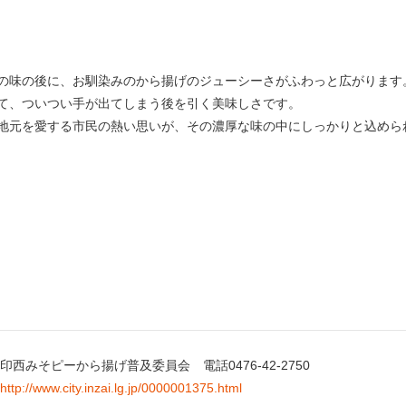
の味の後に、お馴染みのから揚げのジューシーさがふわっと広がります
て、ついつい手が出てしまう後を引く美味しさです。
地元を愛する市民の熱い思いが、その濃厚な味の中にしっかりと込めら
印西みそピーから揚げ普及委員会
電話0476-42-2750
http://www.city.inzai.lg.jp/0000001375.html