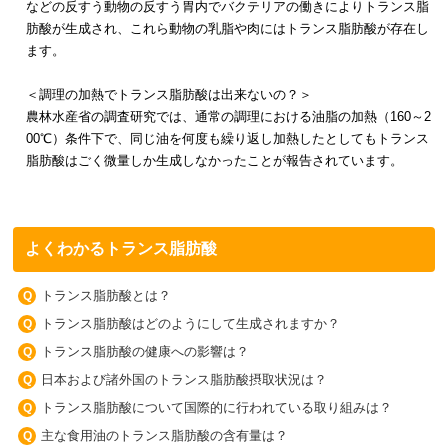
などの反すう動物の反すう胃内でバクテリアの働きによりトランス脂
肪酸が生成され、これら動物の乳脂や肉にはトランス脂肪酸が存在し
ます。
＜調理の加熱でトランス脂肪酸は出来ないの？＞
農林水産省の調査研究では、通常の調理における油脂の加熱（160～2
00℃）条件下で、同じ油を何度も繰り返し加熱したとしてもトランス
脂肪酸はごく微量しか生成しなかったことが報告されています。
よくわかるトランス脂肪酸
トランス脂肪酸とは？
トランス脂肪酸はどのようにして生成されますか？
トランス脂肪酸の健康への影響は？
日本および諸外国のトランス脂肪酸摂取状況は？
トランス脂肪酸について国際的に行われている取り組みは？
主な食用油のトランス脂肪酸の含有量は？