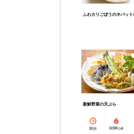
ふわカリごぼうのネバット
新鮮野菜の天ぷら
609Kcal
30分