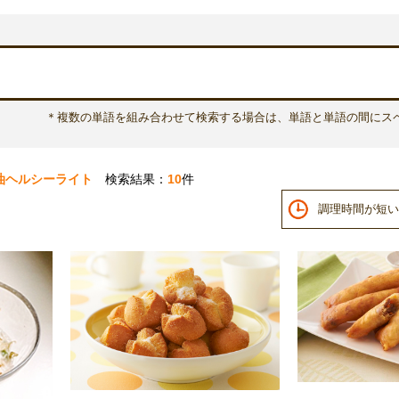
＊複数の単語を組み合わせて検索する場合は、単語と単語の間にス
油ヘルシーライト
検索結果：
10
件
調理時間が短い