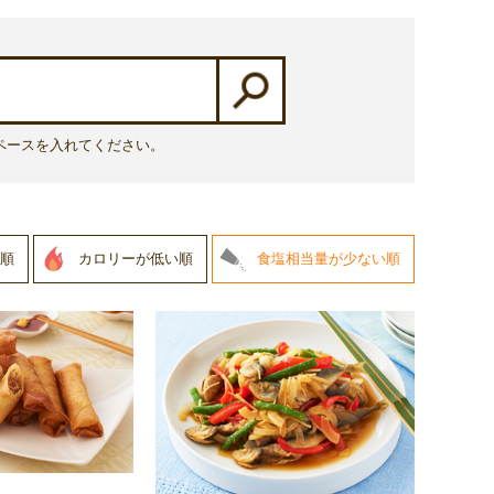
ペースを入れてください。
順
カロリーが低い順
食塩相当量が少ない順