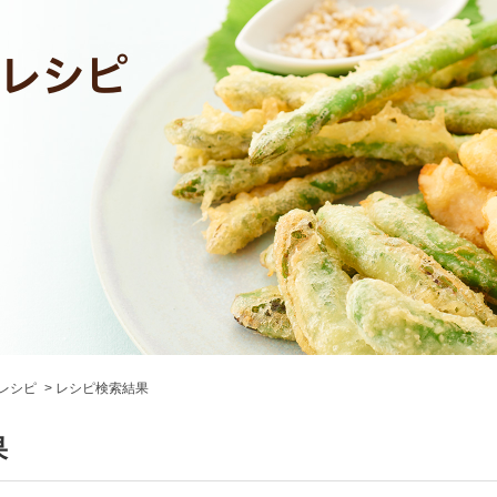
レシピ
レシピ検索結果
果