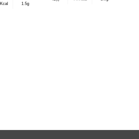
Kcal
1.5g