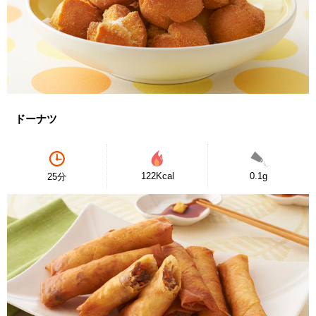
ドーナツ
122Kcal
0.1g
25分