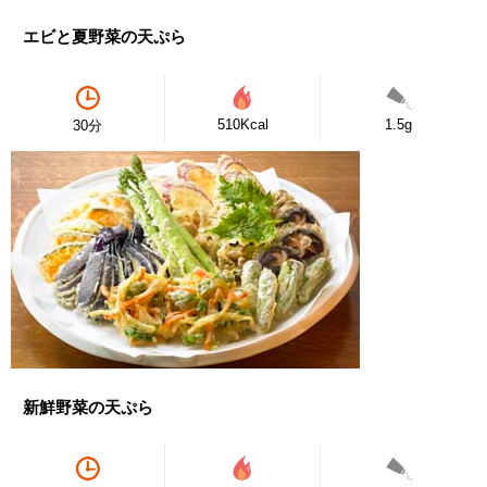
エビと夏野菜の天ぷら
510Kcal
1.5g
30分
新鮮野菜の天ぷら