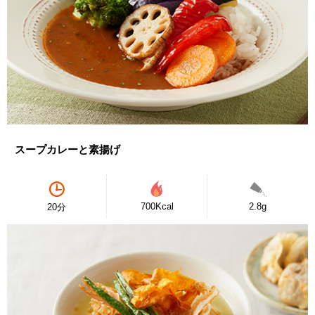
スープカレーと素揚げ
700Kcal
2.8g
20分