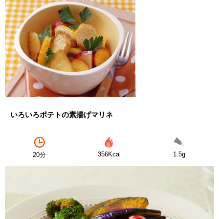
いろいろポテトの素揚げマリネ
356Kcal
1.5g
20分