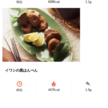
609Kcal
1.1g
30分
イワシの黒はんぺん
447Kcal
1.5g
40分