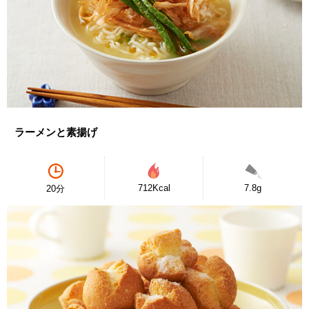
ラーメンと素揚げ
712Kcal
7.8g
20分