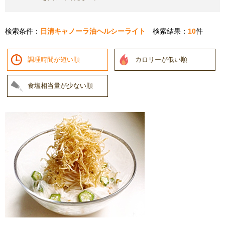
検索条件：
日清キャノーラ油ヘルシーライト
検索結果：
10
件
調理時間が短い順
カロリーが低い順
食塩相当量が少ない順