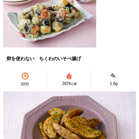
卵を使わない ちくわのいそべ揚げ
297Kcal
1.8g
10分