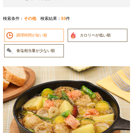
検索条件：
その他
検索結果：
53
件
調理時間が短い順
カロリーが低い順
食塩相当量が少ない順