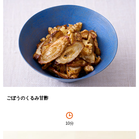
ごぼうのくるみ甘酢
10分