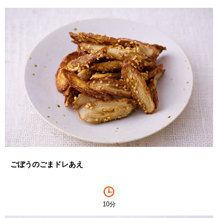
ごぼうのごまドレあえ
10分