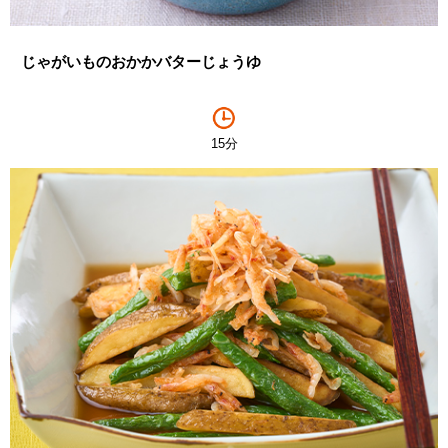
じゃがいものおかかバターじょうゆ
15分