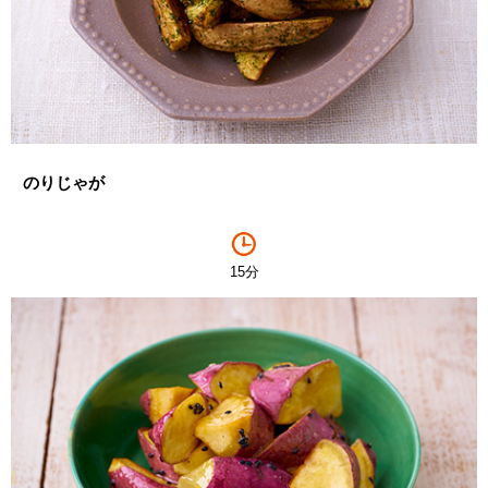
のりじゃが
15分