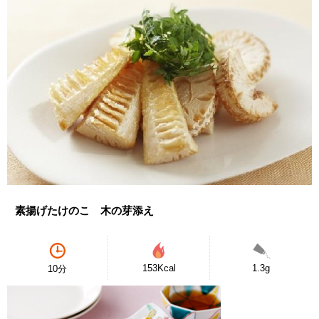
素揚げたけのこ 木の芽添え
153Kcal
1.3g
10分