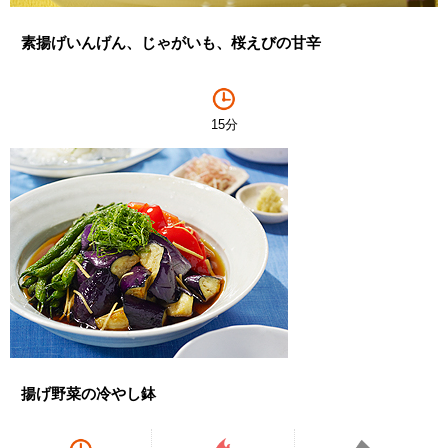
素揚げいんげん、じゃがいも、桜えびの甘辛
15分
揚げ野菜の冷やし鉢