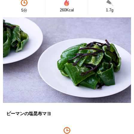
260Kcal
1.7g
5分
ピーマンの塩昆布マヨ