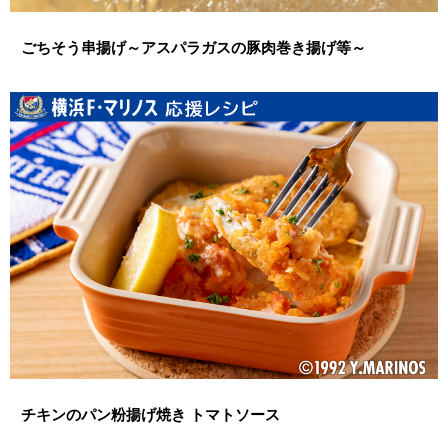
ごちそう串揚げ～アスパラガスの豚肉巻き揚げ等～
チキンのパン粉揚げ焼き トマトソース