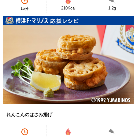
210Kcal
1.2g
15分
れんこんのはさみ揚げ