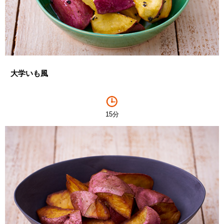
大学いも風
15分