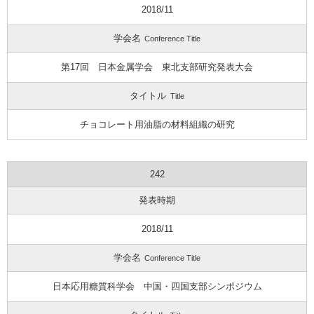
2018/11
学会名
Conference Title
第17回 日本金属学会 東北支部研究発表大会
タイトル
Title
チョコレート用油脂の材料組織の研究
242
発表時期
2018/11
学会名
Conference Title
日本応用糖質科学会 中国・四国支部シンポジウム