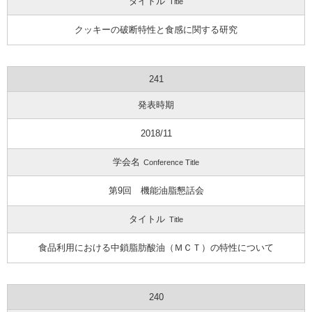
タイトル
Title
クッキーの破断特性と食感に関する研究
241
発表時期
2018/11
学会名
Conference Title
第9回 機能油脂懇話会
タイトル
Title
食品利用における中鎖脂肪酸油（ＭＣＴ）の特性について
240