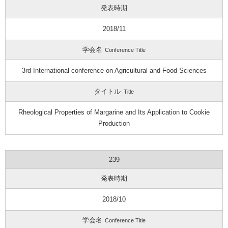
発表時期
2018/11
学会名
Conference Title
3rd International conference on Agricultural and Food Sciences
タイトル
Title
Rheological Properties of Margarine and Its Application to Cookie
Production
239
発表時期
2018/10
学会名
Conference Title