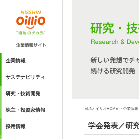
企業情報
サステナビリティ
研究・技術開発
日清オイリオHOME
企業情報
株主・投資家情報
学会発表／研
採用情報