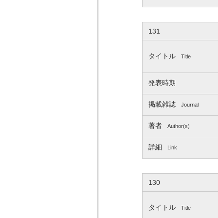
131
タイトル
Title
発表時期
掲載雑誌
Journal
著者
Author(s)
詳細
Link
130
タイトル
Title