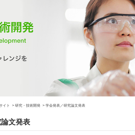
サイト
研究・技術開発
学会発表／研究論文発表
究論文発表