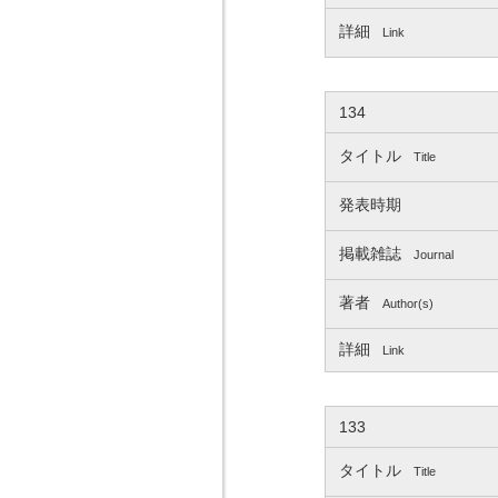
詳細
Link
134
タイトル
Title
発表時期
掲載雑誌
Journal
著者
Author(s)
詳細
Link
133
タイトル
Title