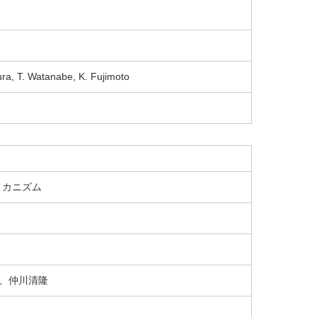
mura, T. Watanabe, K. Fujimoto
成メカニズム
、仲川清隆