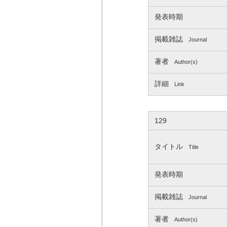
発表時期
掲載雑誌
Journal
著者
Author(s)
詳細
Link
129
タイトル
Title
発表時期
掲載雑誌
Journal
著者
Author(s)