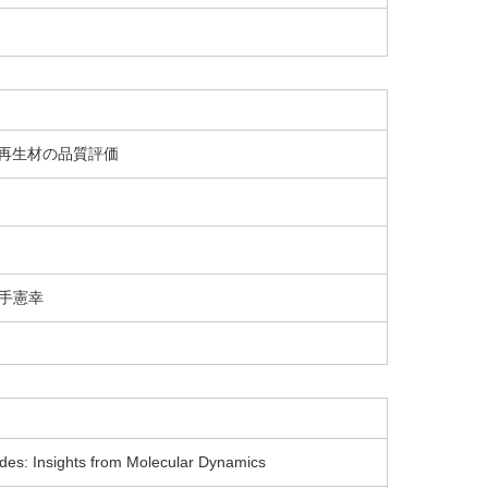
る再生材の品質評価
手憲幸
rides: Insights from Molecular Dynamics