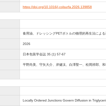
https://doi.org/10.1016/j.colsurfa.2026.139858
食用油、ドレッシングPETボトルの物理的再生法によ
2026
日本包装学会誌 35 (1) 57-67
平野尚美、守矢大介、岸健汰、白澤聖一、松岡祥郎、和
Locally Ordered Junctions Govern Diffusion in Triglyce