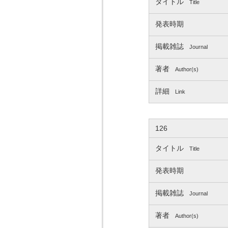
タイトル
Title
発表時期
掲載雑誌
Journal
著者
Author(s)
詳細
Link
126
タイトル
Title
発表時期
掲載雑誌
Journal
著者
Author(s)