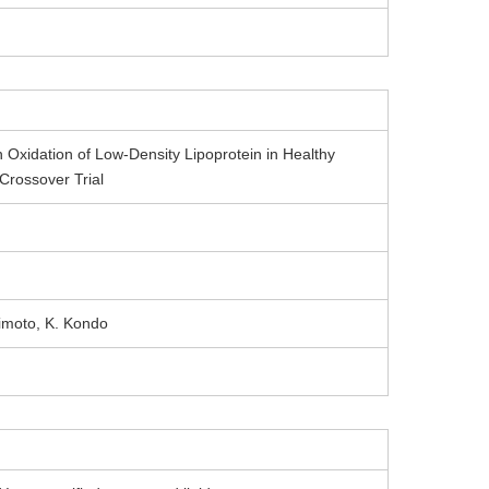
n Oxidation of Low-Density Lipoprotein in Healthy
Crossover Trial
himoto, K. Kondo