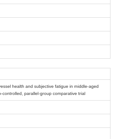
 vessel health and subjective fatigue in middle-aged
ontrolled, parallel-group comparative trial