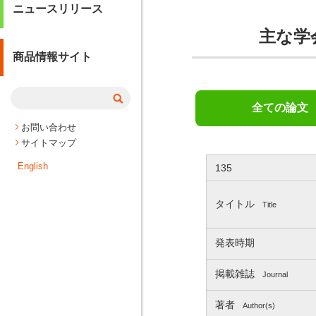
ニュースリリース
主な学会発
商品情報サイト
全ての論文
お問い合わせ
サイトマップ
English
135
タイトル
Title
発表時期
掲載雑誌
Journal
著者
Author(s)