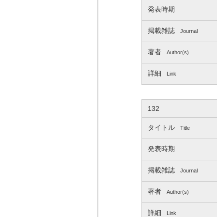
発表時期
掲載雑誌
Journal
著者
Author(s)
詳細
Link
132
タイトル
Title
発表時期
掲載雑誌
Journal
著者
Author(s)
詳細
Link