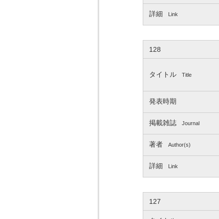
詳細
Link
128
タイトル
Title
発表時期
掲載雑誌
Journal
著者
Author(s)
詳細
Link
127