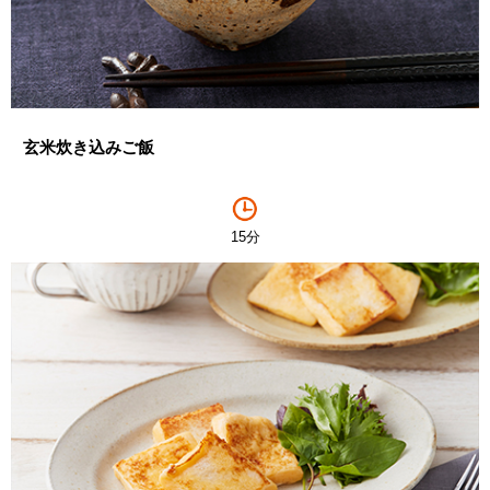
玄米炊き込みご飯
15分