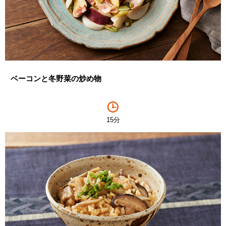
ベーコンと冬野菜の炒め物
15分