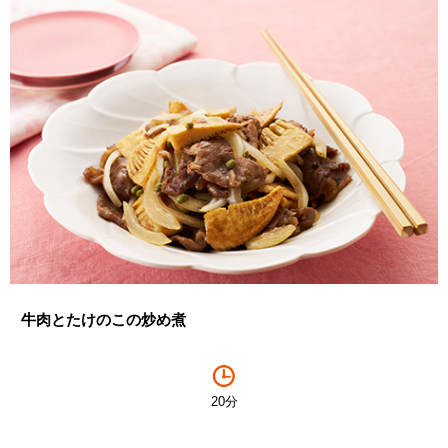
牛肉とたけのこの炒め煮
20分