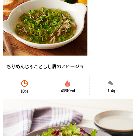
ちりめんじゃことしし唐のアヒージョ
409Kcal
1.4g
10分