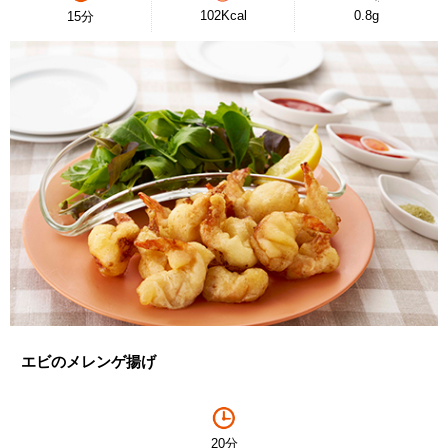
102Kcal
0.8g
15分
エビのメレンゲ揚げ
20分