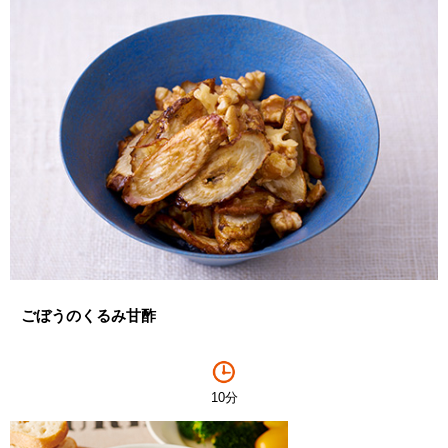
ごぼうのくるみ甘酢
10分