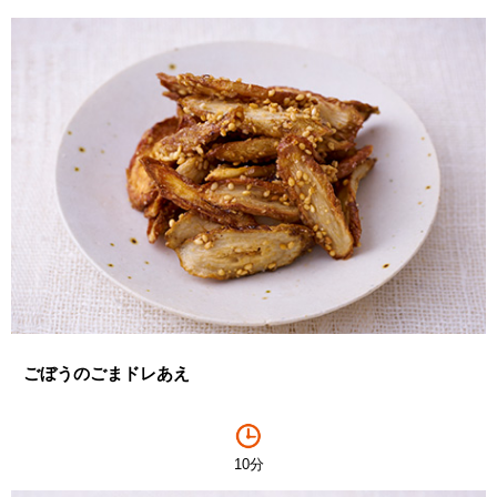
ごぼうのごまドレあえ
10分