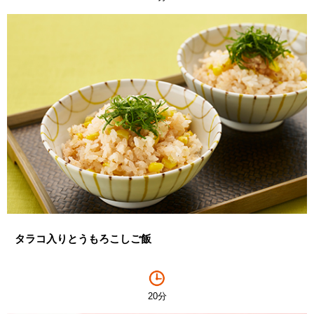
タラコ入りとうもろこしご飯
20分