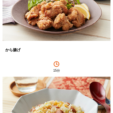
から揚げ
15分