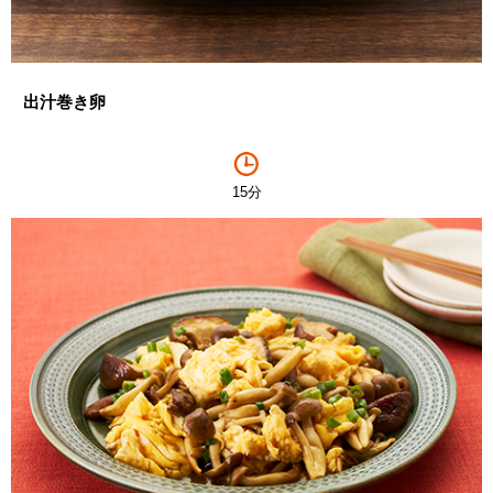
出汁巻き卵
15分