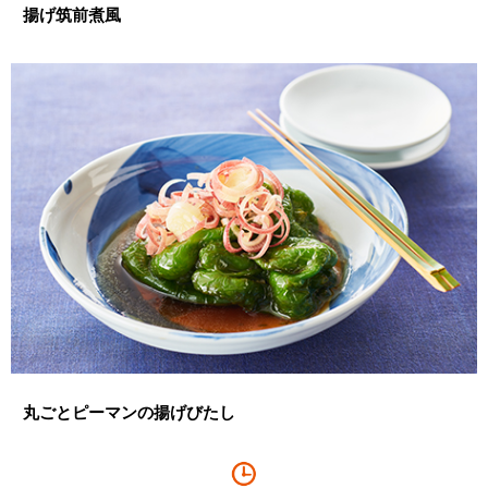
揚げ筑前煮風
丸ごとピーマンの揚げびたし