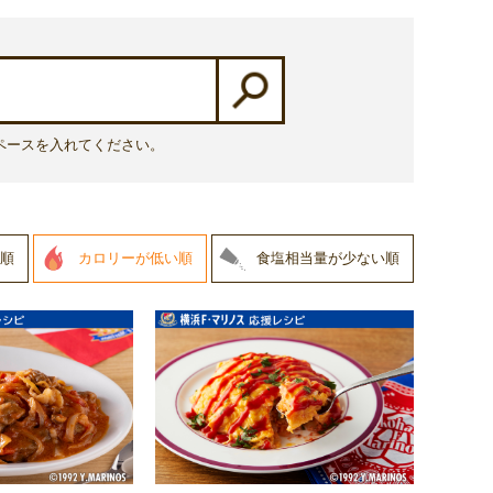
ペースを入れてください。
順
カロリーが低い順
食塩相当量が少ない順