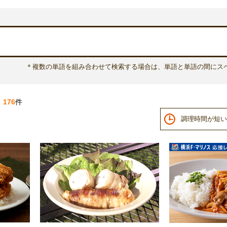
＊複数の単語を組み合わせて検索する場合は、単語と単語の間にス
：
176
件
調理時間が短い