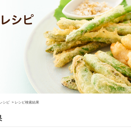
レシピ
レシピ検索結果
果