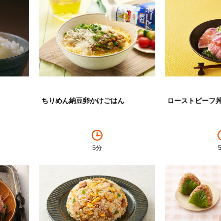
ちりめん納豆卵かけごはん
ローストビーフ
5分