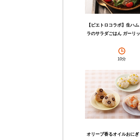
【ピエトロコラボ】生ハム
ラのサラダごはん ガーリ
10分
オリーブ香るオイルおにぎ