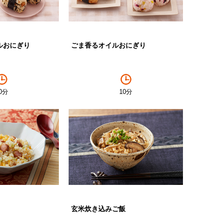
ルおにぎり
ごま香るオイルおにぎり
0分
10分
玄米炊き込みご飯