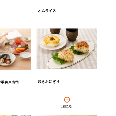
オムライス
焼きおにぎり
鮮手巻き寿司
1種20分