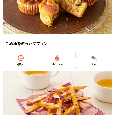
こめ油を使ったマフィン
264Kcal
0.2g
40分