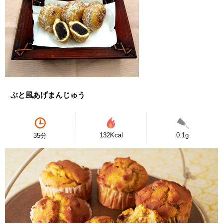
ぶと風あげまんじゅう
132Kcal
0.1g
35分