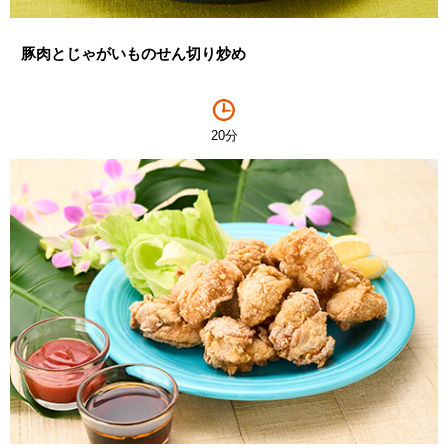
豚肉とじゃがいものせん切り炒め
20分