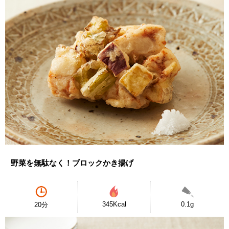
野菜を無駄なく！ブロックかき揚げ
345Kcal
0.1g
20分