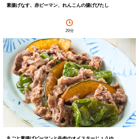
素揚げなす、赤ピーマン、れんこんの揚げびたし
20分
丸ごと素揚げピーマンと牛肉のオイスターじょうゆ