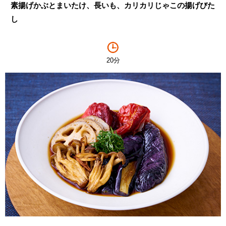
素揚げかぶとまいたけ、長いも、カリカリじゃこの揚げびた
し
20分