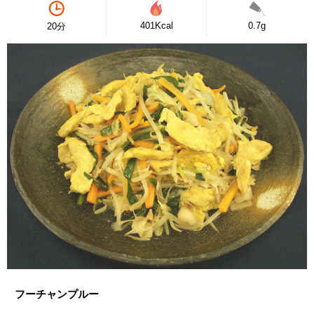
401Kcal
0.7g
20分
フーチャンプルー