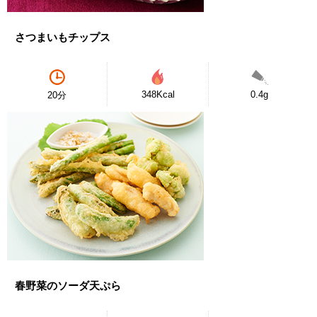
さつまいもチップス
348Kcal
0.4g
20分
春野菜のソーダ天ぷら