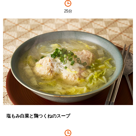
25分
塩もみ白菜と鶏つくねのスープ