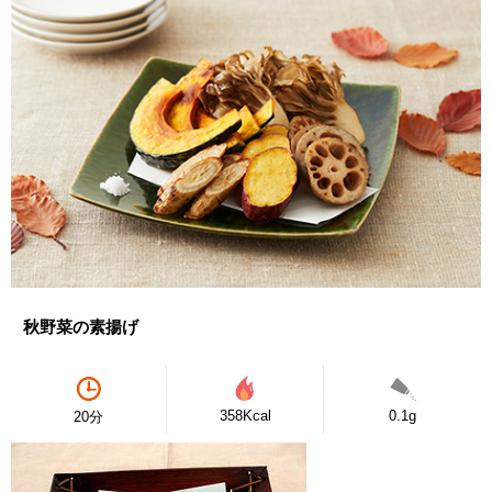
秋野菜の素揚げ
358Kcal
0.1g
20分