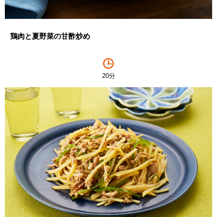
鶏肉と夏野菜の甘酢炒め
20分