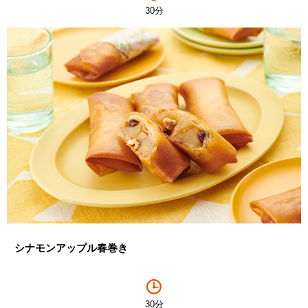
30分
シナモンアップル春巻き
30分