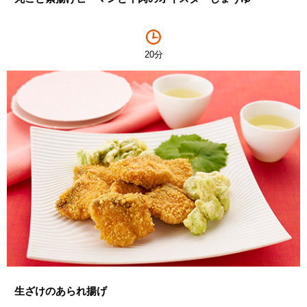
20分
生ざけのあられ揚げ