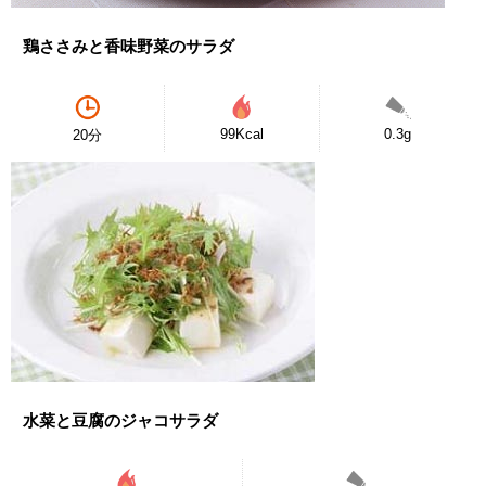
鶏ささみと香味野菜のサラダ
99Kcal
0.3g
20分
水菜と豆腐のジャコサラダ