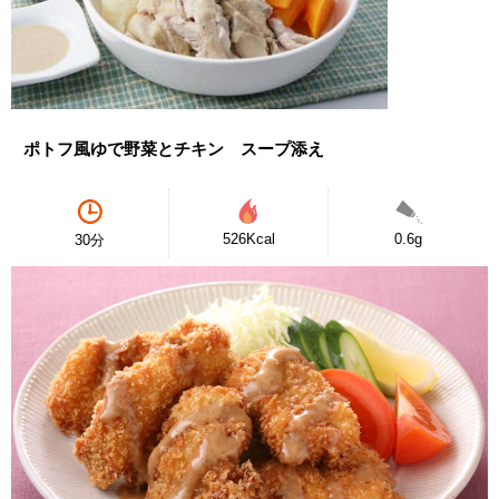
ポトフ風ゆで野菜とチキン スープ添え
526Kcal
0.6g
30分