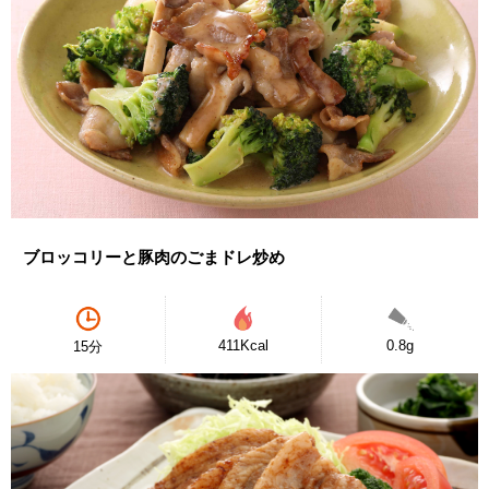
ブロッコリーと豚肉のごまドレ炒め
411Kcal
0.8g
15分