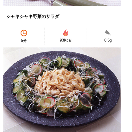
シャキシャキ野菜のサラダ
93Kcal
0.5g
5分