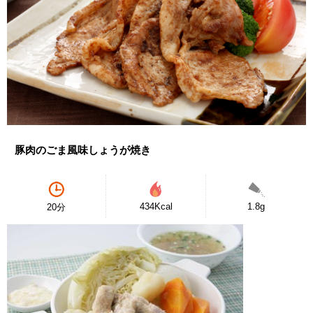
豚肉のごま風味しょうが焼き
434Kcal
1.8g
20分