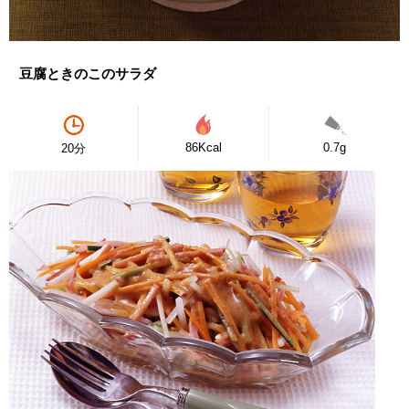
豆腐ときのこのサラダ
86Kcal
0.7g
20分