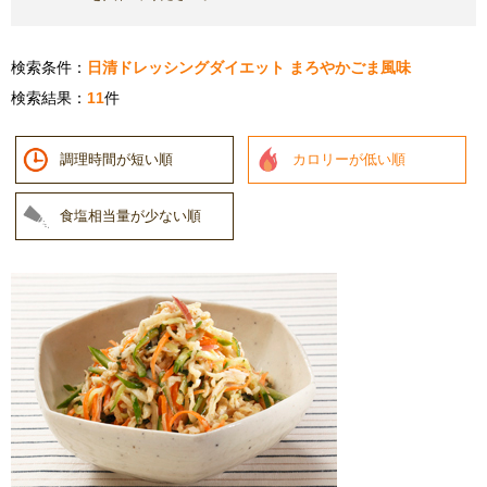
検索条件：
日清ドレッシングダイエット まろやかごま風味
検索結果：
11
件
調理時間が短い順
カロリーが低い順
食塩相当量が少ない順