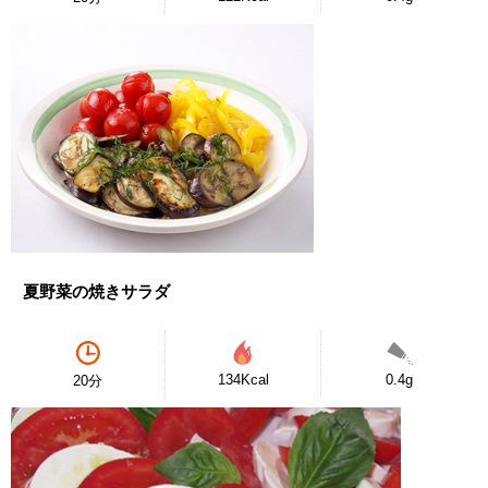
夏野菜の焼きサラダ
134Kcal
0.4g
20分