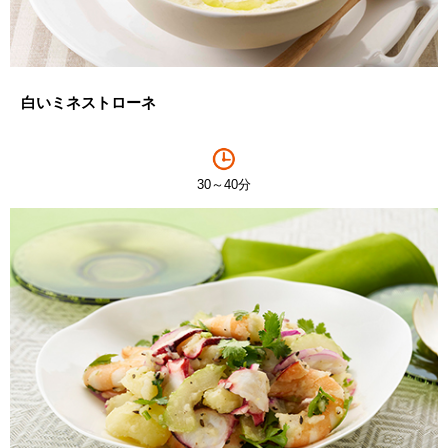
白いミネストローネ
30～40分