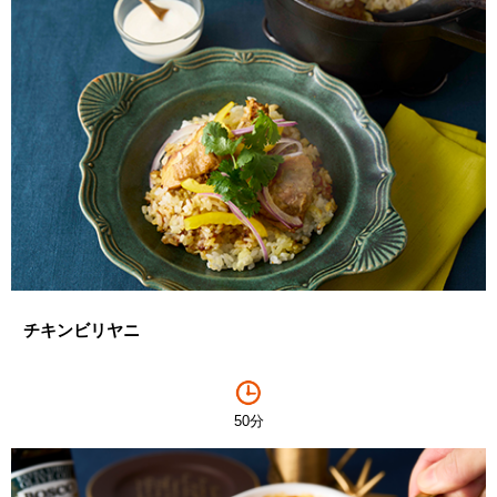
チキンビリヤニ
50分