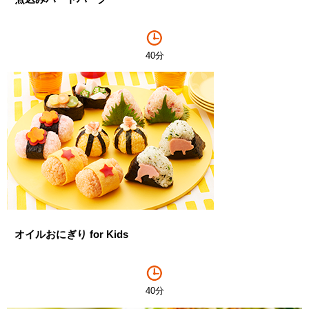
40分
オイルおにぎり for Kids
40分