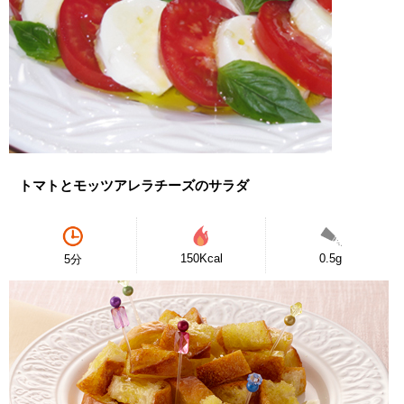
トマトとモッツアレラチーズのサラダ
150Kcal
0.5g
5分