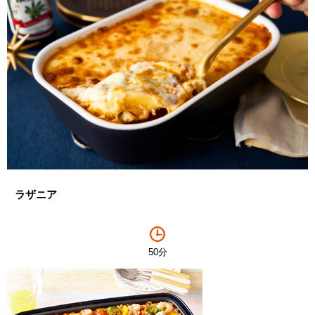
ラザニア
50分