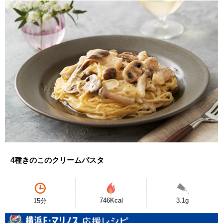
4種きのこのクリームパスタ
746Kcal
3.1g
15分