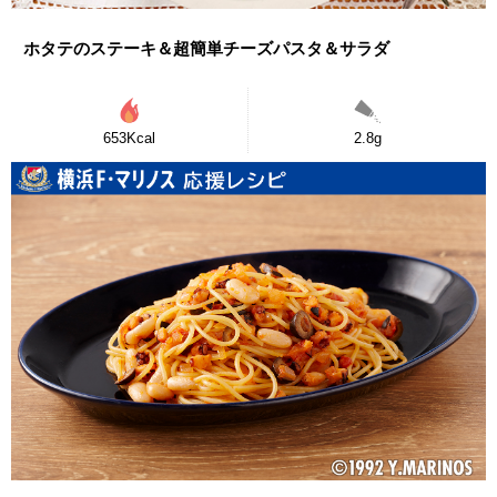
ホタテのステーキ＆超簡単チーズパスタ＆サラダ
653Kcal
2.8g