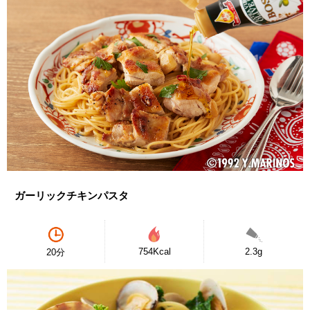
ガーリックチキンパスタ
754Kcal
2.3g
20分