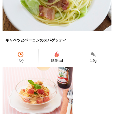
キャベツとベーコンのスパゲッティ
634Kcal
1.9g
15分