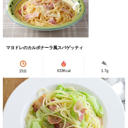
マヨドレのカルボナーラ風スパゲッティ
633Kcal
1.7g
15分