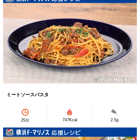
ミートソースパスタ
747Kcal
2.5g
25分