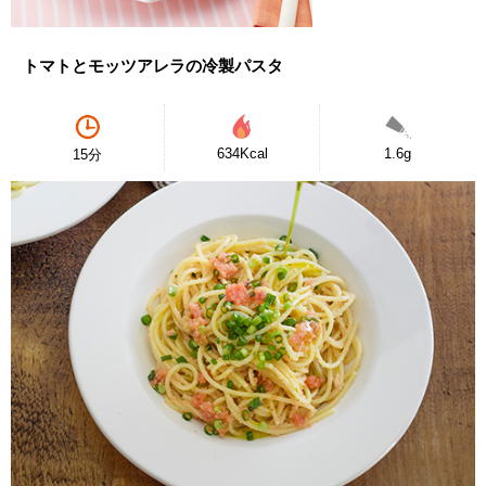
トマトとモッツアレラの冷製パスタ
634Kcal
1.6g
15分