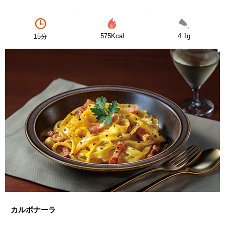
575Kcal
4.1g
15分
カルボナーラ