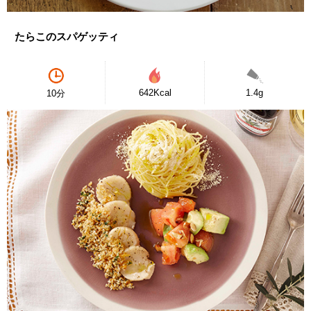
たらこのスパゲッティ
642Kcal
1.4g
10分