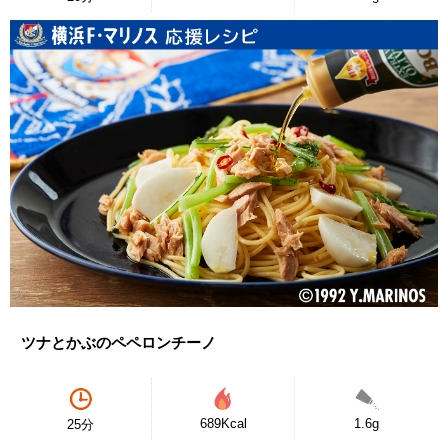
ツナとかぶのペペロンチーノ
689Kcal
1.6g
25分