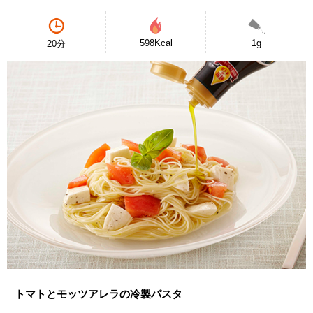
598Kcal
1g
20分
トマトとモッツアレラの冷製パスタ