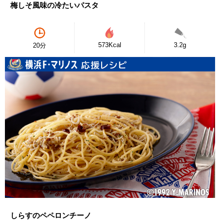
梅しそ風味の冷たいパスタ
573Kcal
3.2g
20分
しらすのペペロンチーノ