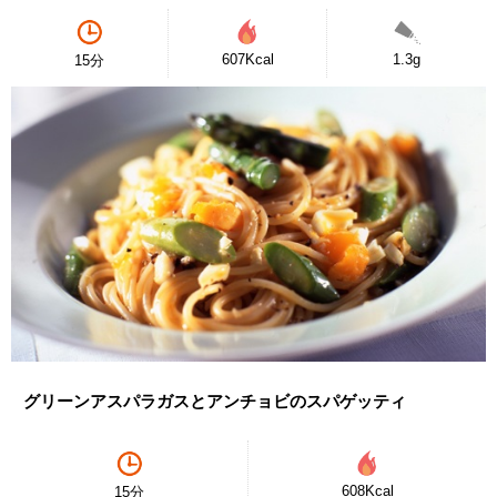
607Kcal
1.3g
15分
グリーンアスパラガスとアンチョビのスパゲッティ
608Kcal
15分