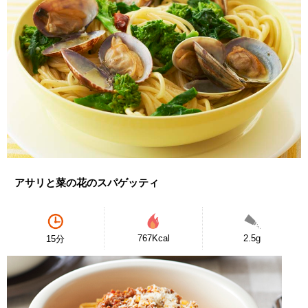
アサリと菜の花のスパゲッティ
767Kcal
2.5g
15分