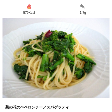
579Kcal
1.7g
菜の花のペペロンチーノスパゲッティ