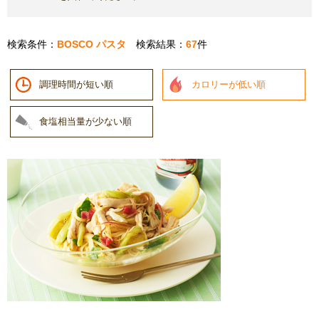
検索条件：
BOSCO パスタ
検索結果：
67
件
調理時間が短い順
カロリーが低い順
食塩相当量が少ない順