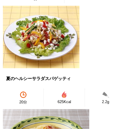
夏のヘルシーサラダスパゲッティ
625Kcal
2.2g
20分