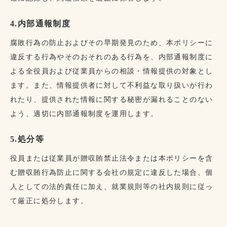
4.内部通報制度
腐敗行為の防止およびその早期発見のため、本ポリシーに
違反する行為やそのおそれのある行為を、内部通報制度に
よる全役員および従業員からの相談・情報提供の対象とし
ます。また、情報提供者に対して不利益な取り扱いが行わ
れたり、提供された情報に関する秘密が漏れることのない
よう、適切に内部通報制度を運用します。
5.処分等
役員または従業員が贈収賄禁止法令または本ポリシーを含
む贈収賄行為防止に関する会社の規定に違反した場合、個
人としての法的責任に加え、就業規則等の社内規則に従っ
て厳正に処分します。