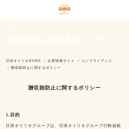
グローバルナビゲーションに移動
ページ本文に移動
フッターに移動
Policy
贈収賄防止に関するポリシー
日清オイリオHOME
企業情報サイト
コンプライアンス
贈収賄防止に関するポリシー
贈収賄防止に関するポリシー
1.目的
日清オイリオグループは、日清オイリオグループ行動規範