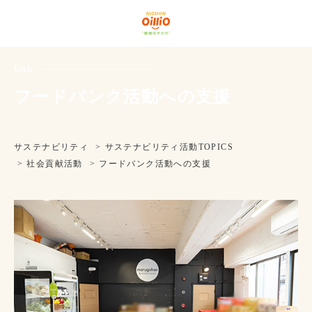
グローバルナビゲーションに移動
ページ本文に移動
フッターに移動
Unic
フードバンク活動への支援
サステナビリティ
サステナビリティ活動TOPICS
社会貢献活動
フードバンク活動への支援