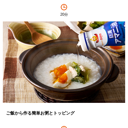
20分
ご飯から作る簡単お粥とトッピング