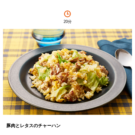
20分
豚肉とレタスのチャーハン