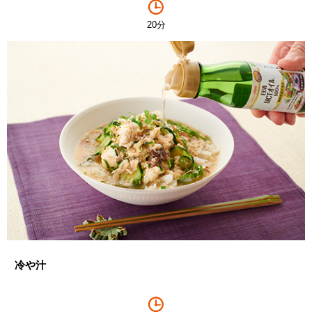
20分
冷や汁