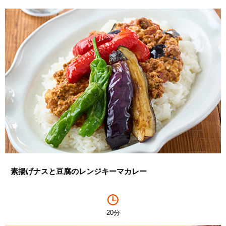
素揚げナスと豆腐のレンジキーマカレー
20分