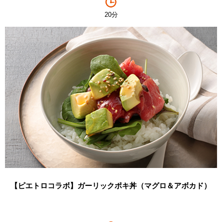
20分
【ピエトロコラボ】ガーリックポキ丼（マグロ＆アボカド）