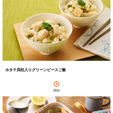
ホタテ貝柱入りグリーンピースご飯
30分