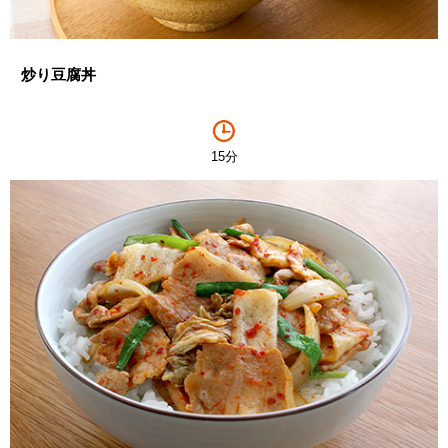
炒り豆腐丼
15分