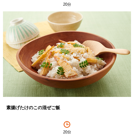
20分
素揚げたけのこの混ぜご飯
20分