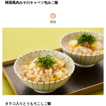
韓国風肉みそのキャベツ包みご飯
20分
タラコ入りとうもろこしご飯