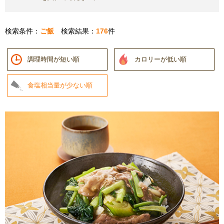
検索条件：
ご飯
検索結果：
176
件
調理時間が短い順
カロリーが低い順
食塩相当量が少ない順