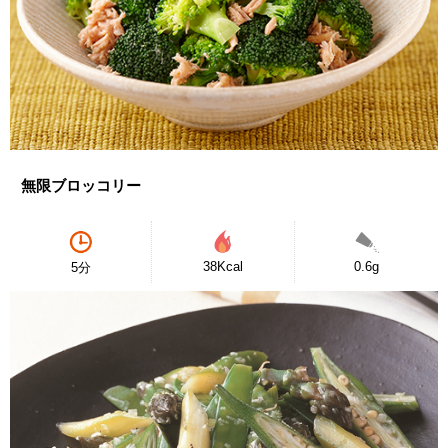
無限ブロッコリー
38Kcal
0.6g
5分