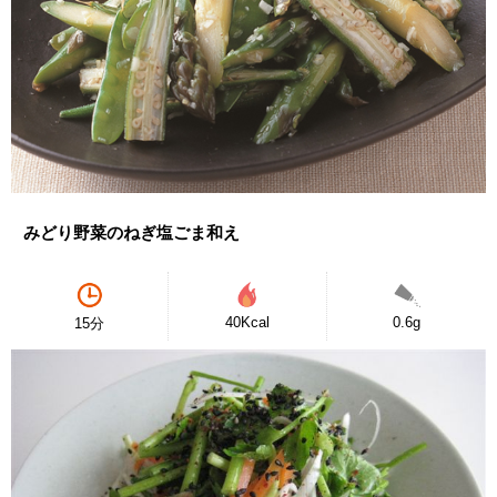
みどり野菜のねぎ塩ごま和え
40Kcal
0.6g
15分