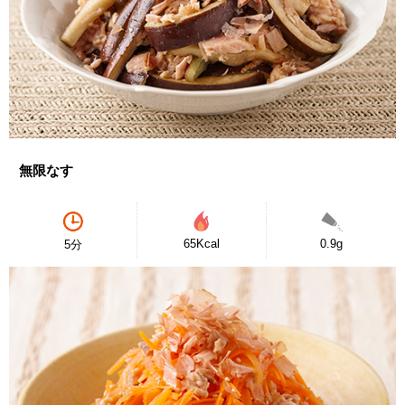
無限なす
65Kcal
0.9g
5分