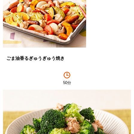
ごま油香るぎゅうぎゅう焼き
50分