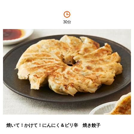
30分
焼いて！かけて！にんにく＆ピリ辛 焼き餃子