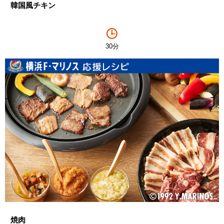
韓国風チキン
30分
焼肉