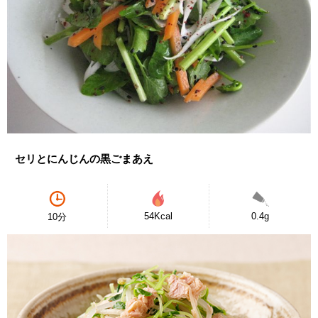
セリとにんじんの黒ごまあえ
54Kcal
0.4g
10分