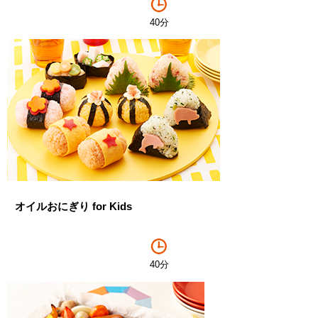
40分
オイルおにぎり for Kids
40分