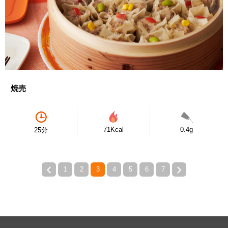
焼売
71Kcal
0.4g
25分
1
2
3
4
5
6
7