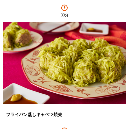
30分
フライパン蒸しキャベツ焼売