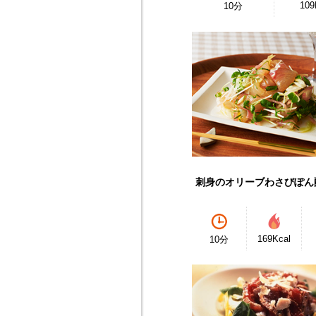
109
10分
刺身のオリーブわさびぽん
169Kcal
10分