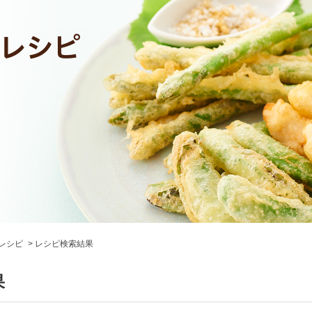
レシピ
レシピ検索結果
果