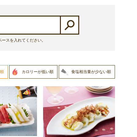
ペースを入れてください。
順
カロリーが低い順
食塩相当量が少ない順