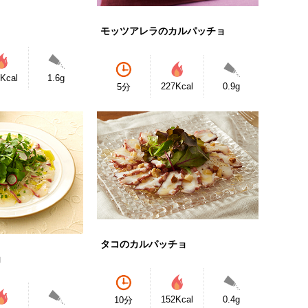
モッツアレラのカルパッチョ
Kcal
1.6g
227Kcal
0.9g
5分
タコのカルパッチョ
ョ
152Kcal
0.4g
10分