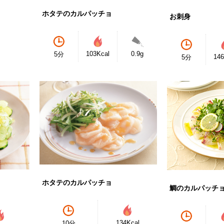
ホタテのカルパッチョ
お刺身
103Kcal
0.9g
5分
146
5分
ホタテのカルパッチョ
鯛のカルパッチ
134Kcal
10分