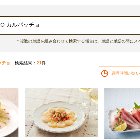
＊複数の単語を組み合わせて検索する場合は、単語と単語の間にス
ッチョ
検索結果：
21
件
調理時間が短い