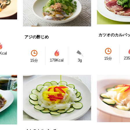
カツオのカルパ
アジの酢じめ
Kcal
235
15分
179Kcal
3g
15分