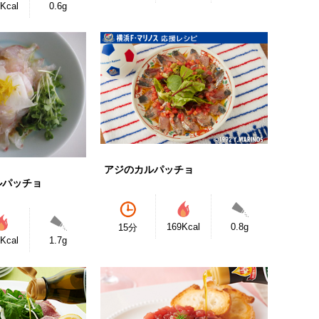
Kcal
0.6g
アジのカルパッチョ
ルパッチョ
169Kcal
0.8g
15分
Kcal
1.7g