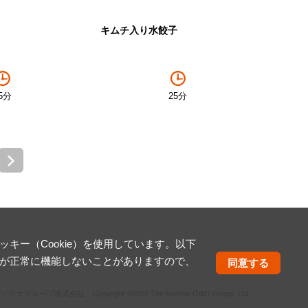
キムチ入り水餃子
5分
25分
ー（Cookie）を使用しています。以下
が正常に機能しないことがありますので、
同意する
オイリオグループ株式会社
Copyright ©2026 The Nisshin OilliO Group, Ltd.