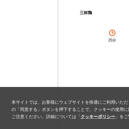
三杯鶏
25分
本サイトでは、お客様にウェブサイトを快適にご利用いただく
の「同意する」ボタンを押下することで、クッキーの使用に
ご注意ください。詳細については「
クッキーポリシー
」をご
公告
ヘルプ
プライバ