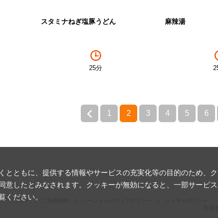
スタミナねぎ塩豚うどん
麻辣湯
25分
2
1
2
3
4
5
6
とともに、提供する情報やサービスの充実化等の目的のため、クッキ
同意したとみなされます。クッキーが無効になると、一部サービス
覧ください。
シーポリシー
ご利用規約
ソーシャルメディアポリシー
クッキーポリシー
日清