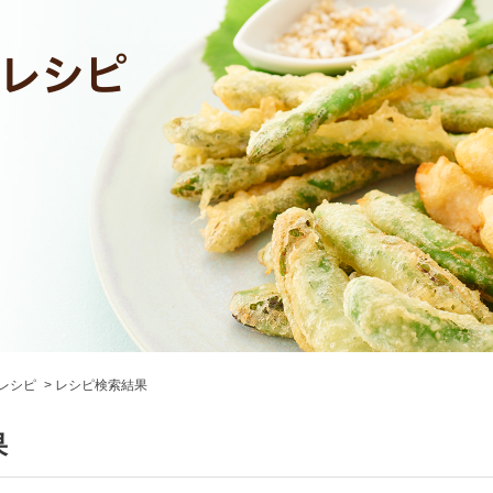
レシピ
レシピ検索結果
果