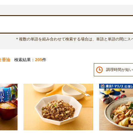
＊複数の単語を組み合わせて検索する場合は、単語と単語の間にス
ま香油
検索結果：
205
件
調理時間が短い