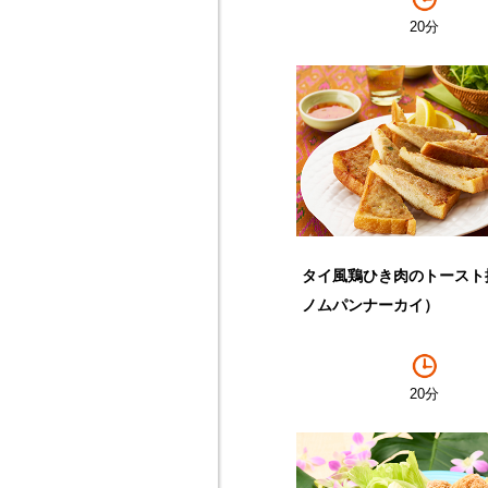
20分
タイ風鶏ひき肉のトースト
ノムパンナーカイ）
20分