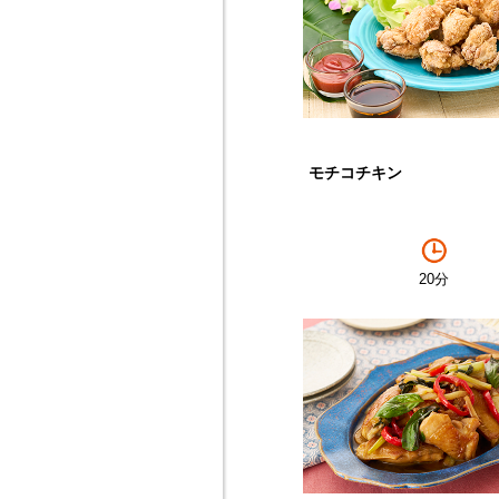
モチコチキン
20分