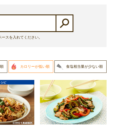
ペースを入れてください。
順
カロリーが低い順
食塩相当量が少ない順