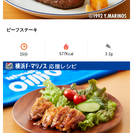
ビーフステーキ
577Kcal
3.1g
15分