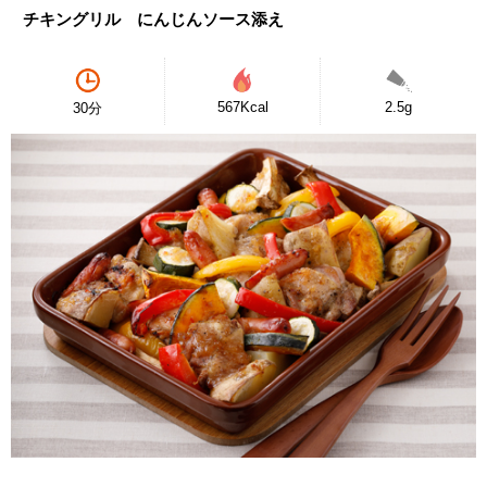
チキングリル にんじんソース添え
567Kcal
2.5g
30分