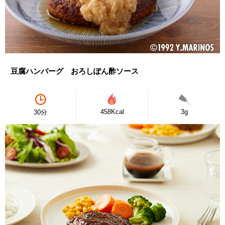
豆腐ハンバーグ おろしぽん酢ソース
458Kcal
3g
30分