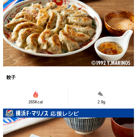
餃子
265Kcal
2.9g