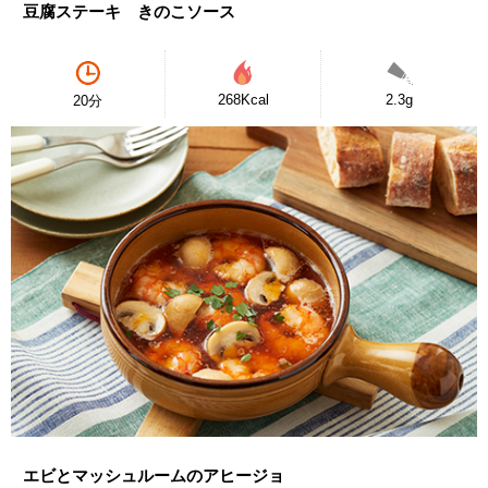
豆腐ステーキ きのこソース
268Kcal
2.3g
20分
エビとマッシュルームのアヒージョ