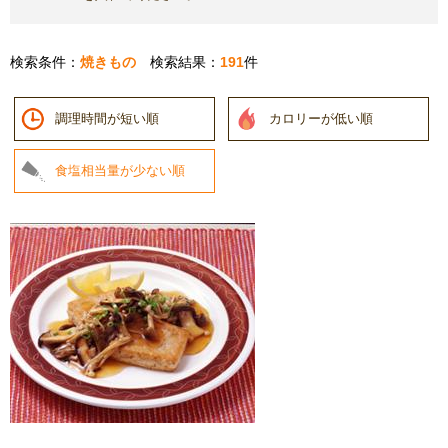
検索条件：
焼きもの
検索結果：
191
件
調理時間が短い順
カロリーが低い順
食塩相当量が少ない順