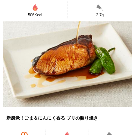
506Kcal
2.7g
新感覚！ごま＆にんにく香る ブリの照り焼き