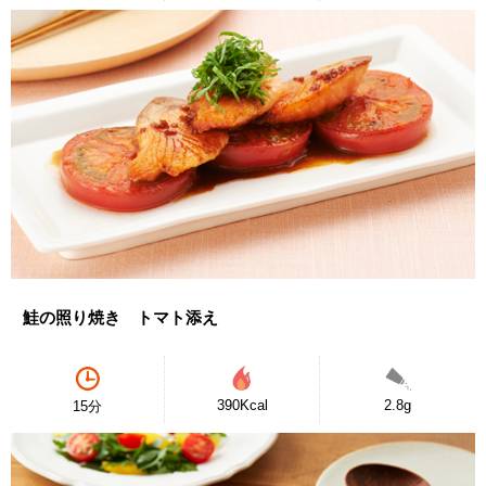
鮭の照り焼き トマト添え
390Kcal
2.8g
15分