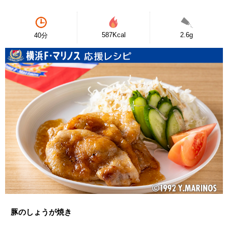
587Kcal
2.6g
40分
豚のしょうが焼き