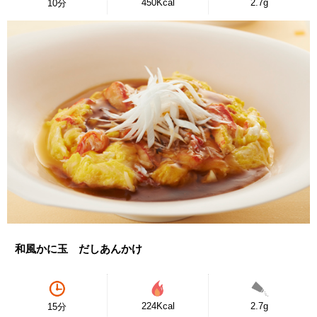
450Kcal
2.7g
10分
和風かに玉 だしあんかけ
224Kcal
2.7g
15分