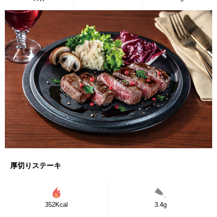
厚切りステーキ
352Kcal
3.4g