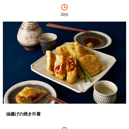
20分
油揚げの焼き巾着