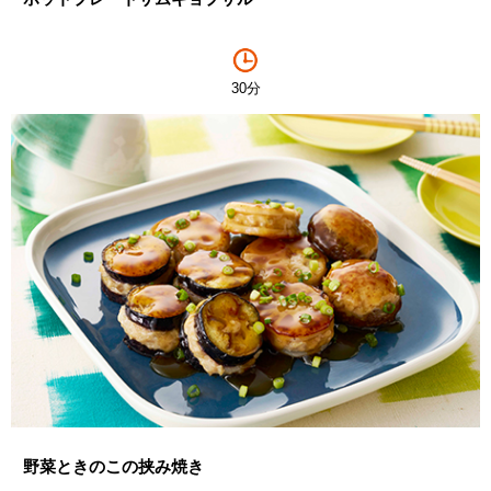
30分
野菜ときのこの挟み焼き