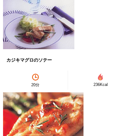
カジキマグロのソテー
236Kcal
20分