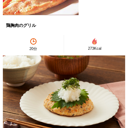
鶏胸肉のグリル
273Kcal
20分