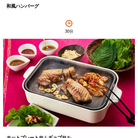
和風ハンバーグ
30分
ホットプレートサムギョプサル