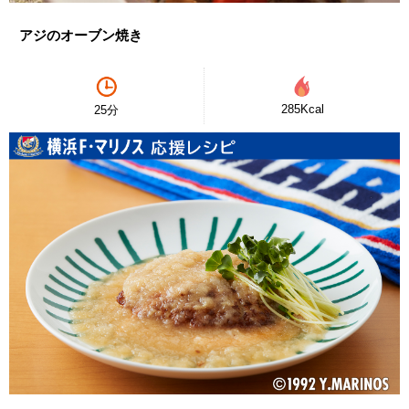
アジのオーブン焼き
285Kcal
25分