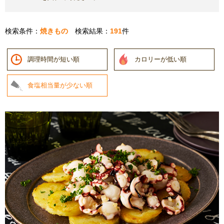
検索条件：
焼きもの
検索結果：
191
件
調理時間が短い順
カロリーが低い順
食塩相当量が少ない順