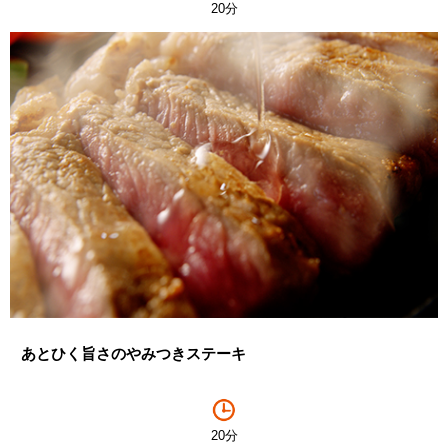
20分
あとひく旨さのやみつきステーキ
20分