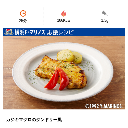
186Kcal
1.3g
25分
カジキマグロのタンドリー風