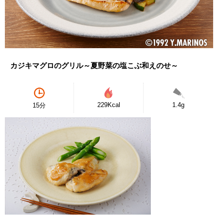
カジキマグロのグリル～夏野菜の塩こぶ和えのせ～
229Kcal
1.4g
15分