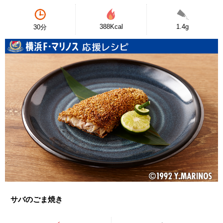
388Kcal
1.4g
30分
サバのごま焼き