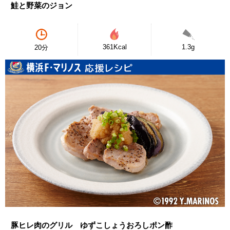
鮭と野菜のジョン
361Kcal
1.3g
20分
豚ヒレ肉のグリル ゆずこしょうおろしポン酢