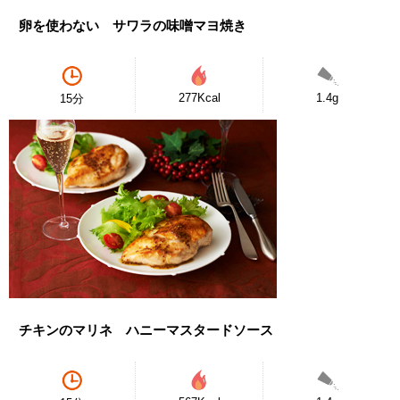
卵を使わない サワラの味噌マヨ焼き
277Kcal
1.4g
15分
チキンのマリネ ハニーマスタードソース