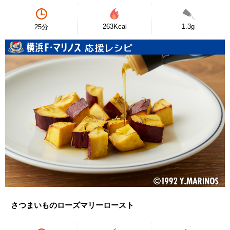
263Kcal
1.3g
25分
さつまいものローズマリーロースト