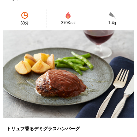
370Kcal
1.4g
30分
トリュフ香るデミグラスハンバーグ