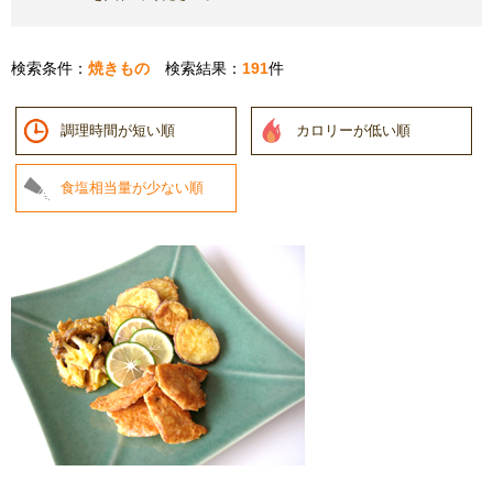
検索条件：
焼きもの
検索結果：
191
件
調理時間が短い順
カロリーが低い順
食塩相当量が少ない順