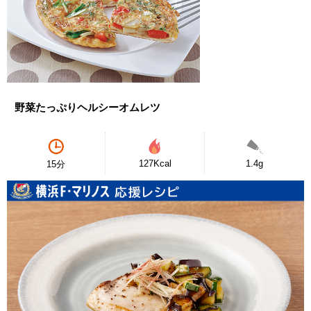
野菜たっぷりヘルシーオムレツ
127Kcal
1.4g
15分