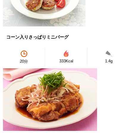
コーン入りさっぱりミニバーグ
333Kcal
1.4g
20分