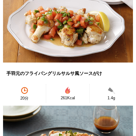
手羽元のフライパングリルサルサ風ソースがけ
261Kcal
1.4g
20分