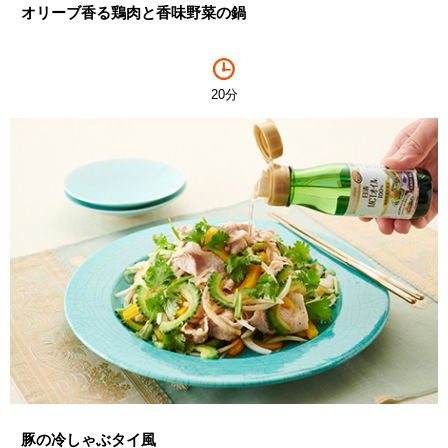
オリーブ香る鶏肉と香味野菜の鍋
20分
豚の冷しゃぶタイ風