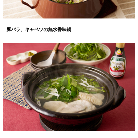
豚バラ、キャベツの無水香味鍋