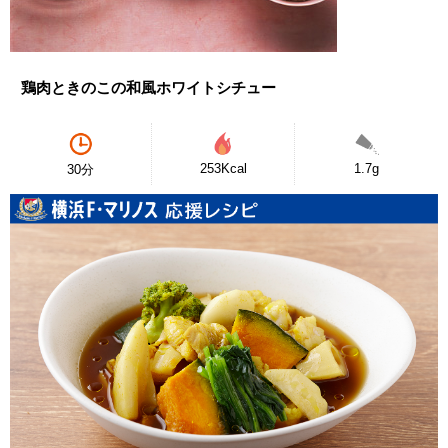
鶏肉ときのこの和風ホワイトシチュー
253Kcal
1.7g
30分