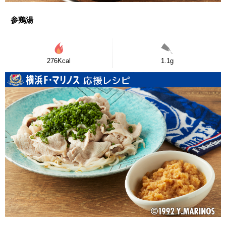
参鶏湯
276Kcal
1.1g