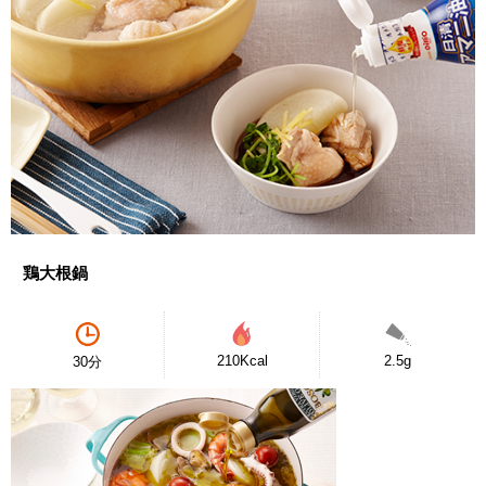
鶏大根鍋
210Kcal
2.5g
30分