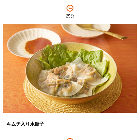
25分
キムチ入り水餃子