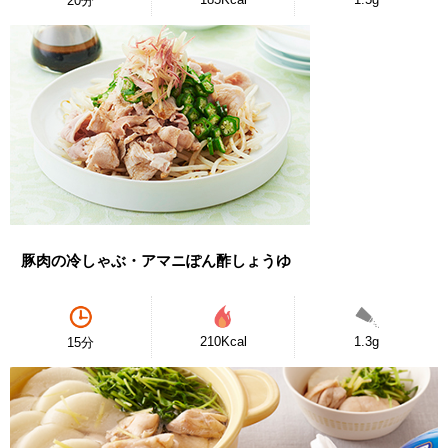
20分
豚肉の冷しゃぶ・アマニぽん酢しょうゆ
210Kcal
1.3g
15分