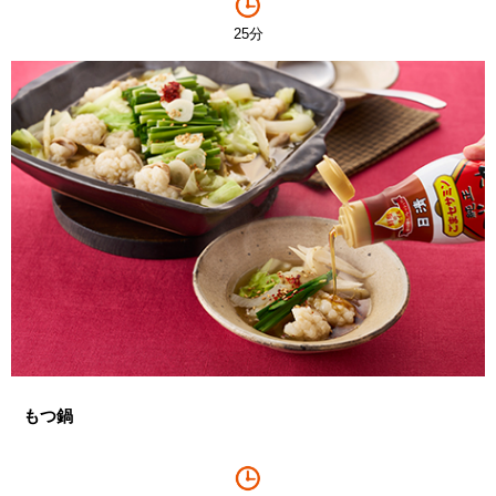
25分
もつ鍋