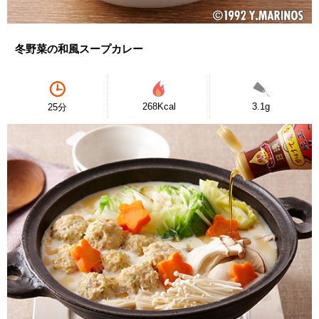
冬野菜の和風スープカレー
268Kcal
3.1g
25分