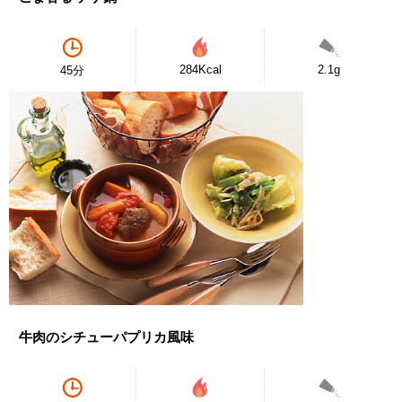
284Kcal
2.1g
45分
牛肉のシチューパプリカ風味