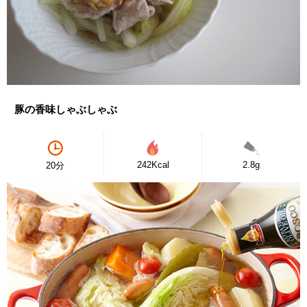
豚の香味しゃぶしゃぶ
242Kcal
2.8g
20分