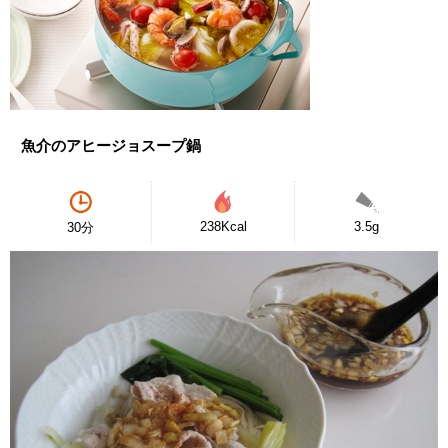
魚介のアヒージョスープ鍋
238Kcal
3.5g
30分