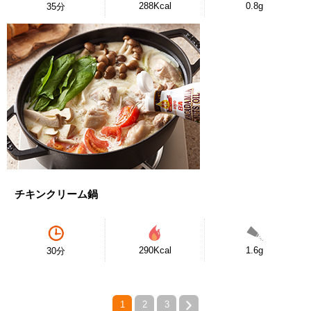
288Kcal
0.8g
35分
チキンクリーム鍋
290Kcal
1.6g
30分
1
2
3